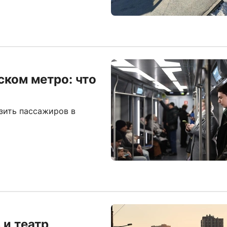
ком метро: что
зить пассажиров в
и театр