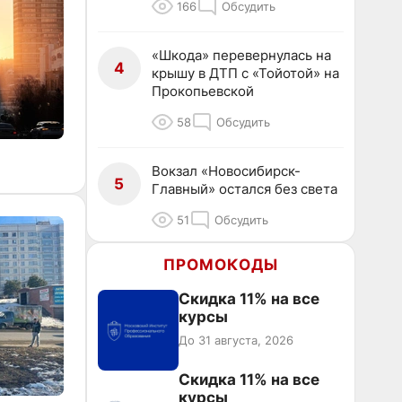
166
Обсудить
«Шкода» перевернулась на
4
крышу в ДТП с «Тойотой» на
Прокопьевской
58
Обсудить
Вокзал «Новосибирск-
5
Главный» остался без света
51
Обсудить
ПРОМОКОДЫ
Скидка 11% на все
курсы
До 31 августа, 2026
Скидка 11% на все
курсы