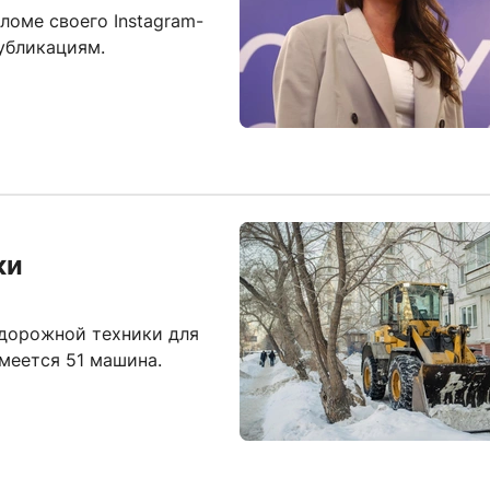
ломе своего Instagram-
убликациям.
ки
дорожной техники для
меется 51 машина.