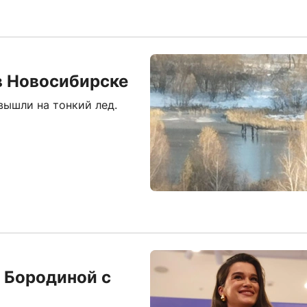
в Новосибирске
ышли на тонкий лед.
 Бородиной с