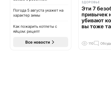
ЗДОРОВЬЕ
Эти 7 без
Погода 5 августа укажет на
привычек 
характер зимы
убивают к
вы тоже та
Как пожарить котлеты с
яйцом: рецепт
Все новости
110
Обсуд