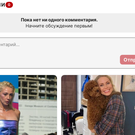
ИИ
0
Пока нет ни одного комментария.
Начните обсуждение первым!
Отп