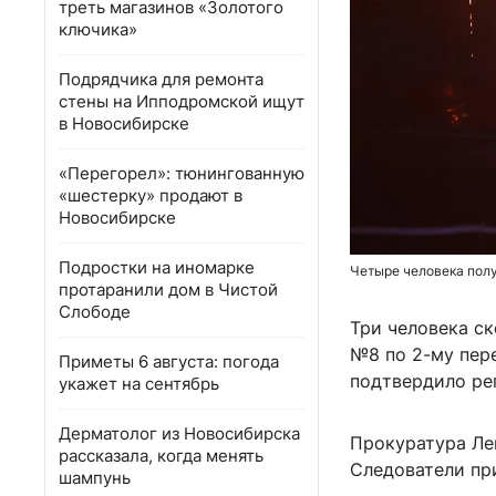
треть магазинов «Золотого
ключика»
Подрядчика для ремонта
стены на Ипподромской ищут
в Новосибирске
«Перегорел»: тюнингованную
«шестерку» продают в
Новосибирске
Подростки на иномарке
Четыре человека полу
протаранили дом в Чистой
Слободе
Три человека ск
№8 по 2-му пер
Приметы 6 августа: погода
подтвердило ре
укажет на сентябрь
Дерматолог из Новосибирска
Прокуратура Ле
рассказала, когда менять
Следователи пр
шампунь