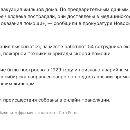
эвакуация жильцов дома. По предварительным данным,
ре человека пострадали, они доставлены в медицинско
 оказания помощи», — сообщили в прокуратуре Новос
ания выясняются, на месте работают 54 сотрудника эк
иц пожарной техники и бригады скорой помощи.
ие было построено в 1929 году и признано аварийным.
восибирска направлен запрос о предоставлении време
авшим жильцам.
и происшествия собраны в онлайн-трансляции.
Выделите фрагмент и нажмите Ctrl+Enter