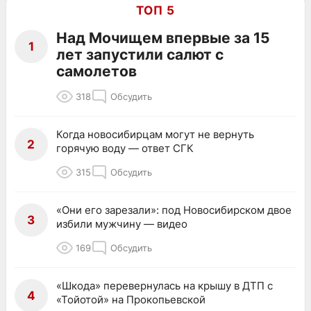
ТОП 5
Над Мочищем впервые за 15
1
лет запустили салют с
самолетов
318
Обсудить
Когда новосибирцам могут не вернуть
2
горячую воду — ответ СГК
315
Обсудить
«Они его зарезали»: под Новосибирском двое
3
избили мужчину — видео
169
Обсудить
«Шкода» перевернулась на крышу в ДТП с
4
«Тойотой» на Прокопьевской