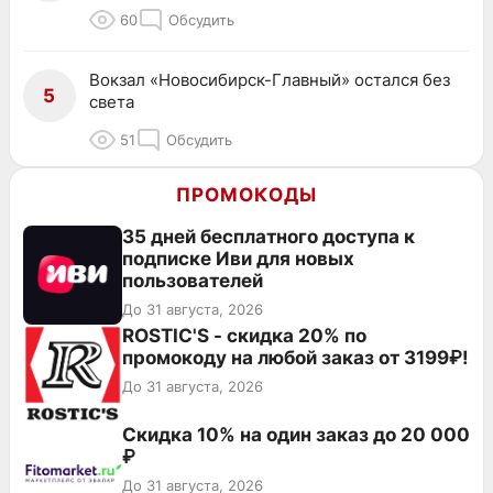
60
Обсудить
Вокзал «Новосибирск-Главный» остался без
5
света
51
Обсудить
ПРОМОКОДЫ
35 дней бесплатного доступа к
подписке Иви для новых
пользователей
До 31 августа, 2026
ROSTIC'S - скидка 20% по
промокоду на любой заказ от 3199₽!
До 31 августа, 2026
Скидка 10% на один заказ до 20 000
₽
До 31 августа, 2026