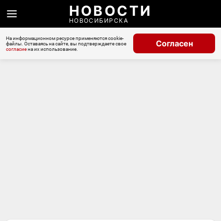
НОВОСТИ
НОВОСИБИРСКА
На информационном ресурсе применяются cookie-
Согласен
файлы. Оставаясь на сайте, вы подтверждаете свое
согласие
на их использование.