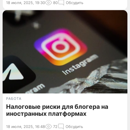
18 июля, 2025, 19:30
80
Обсудить
РАБОТА
Налоговые риски для блогера на
иностранных платформах
18 июля, 2025, 16:48
72
Обсудить