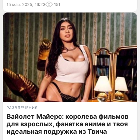
15 мая, 2025, 16:23
151
РАЗВЛЕЧЕНИЯ
Вайолет Майерс: королева фильмов
для взрослых, фанатка аниме и твоя
идеальная подружка из Твича