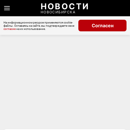
НОВОСТИ
НОВОСИБИРСКА
На информационном ресурсе применяются cookie-
Согласен
файлы. Оставаясь на сайте, вы подтверждаете свое
согласие
на их использование.