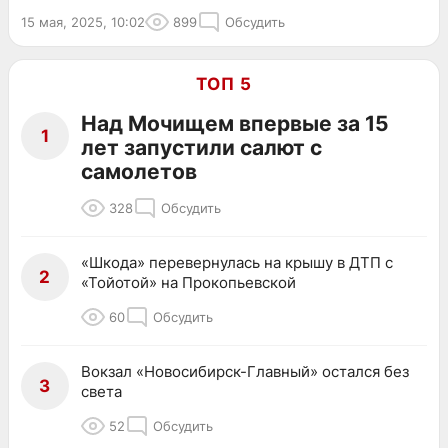
15 мая, 2025, 10:02
899
Обсудить
ТОП 5
Над Мочищем впервые за 15
1
лет запустили салют с
самолетов
328
Обсудить
«Шкода» перевернулась на крышу в ДТП с
2
«Тойотой» на Прокопьевской
60
Обсудить
Вокзал «Новосибирск-Главный» остался без
3
света
52
Обсудить