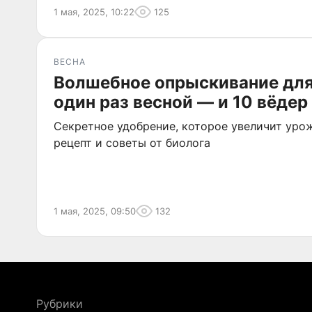
1 мая, 2025, 10:22
125
ВЕСНА
Волшебное опрыскивание дл
один раз весной — и 10 вёдер 
Секретное удобрение, которое увеличит уро
рецепт и советы от биолога
1 мая, 2025, 09:50
132
Рубрики