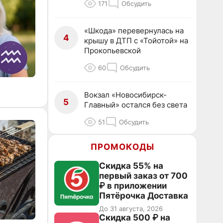
171
Обсудить
«Шкода» перевернулась на
4
крышу в ДТП с «Тойотой» на
Прокопьевской
60
Обсудить
Вокзал «Новосибирск-
5
Главный» остался без света
51
Обсудить
ПРОМОКОДЫ
Скидка 55% на
первый заказ от 700
₽ в приложении
Пятёрочка Доставка
До 31 августа, 2026
Скидка 500 ₽ на