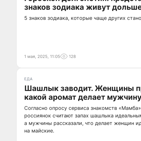
знаков зодиака живут дольше
5 знаков зодиака, которые чаще других ста
1 мая, 2025, 11:05
128
ЕДА
Шашлык заводит. Женщины п
какой аромат делает мужчин
Согласно опросу сервиса знакомств «Мамба»
россиянок считают запах шашлыка идеальны
а мужчины рассказали, что делает женщин 
на майские.