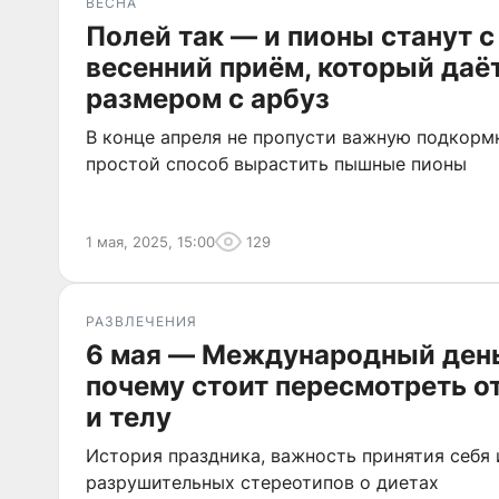
ВЕСНА
Полей так — и пионы станут с
весенний приём, который даё
размером с арбуз
В конце апреля не пропусти важную подкорм
простой способ вырастить пышные пионы
1 мая, 2025, 15:00
129
РАЗВЛЕЧЕНИЯ
6 мая — Международный день
почему стоит пересмотреть о
и телу
История праздника, важность принятия себя и
разрушительных стереотипов о диетах