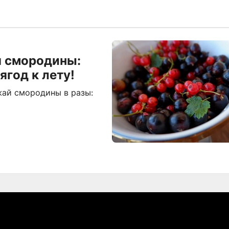
я смородины:
ягод к лету!
жай смородины в разы: