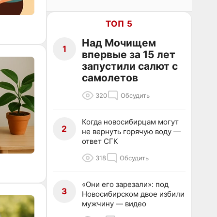
ТОП 5
Над Мочищем
1
впервые за 15 лет
запустили салют с
самолетов
320
Обсудить
Когда новосибирцам могут
2
не вернуть горячую воду —
ответ СГК
318
Обсудить
«Они его зарезали»: под
3
Новосибирском двое избили
мужчину — видео