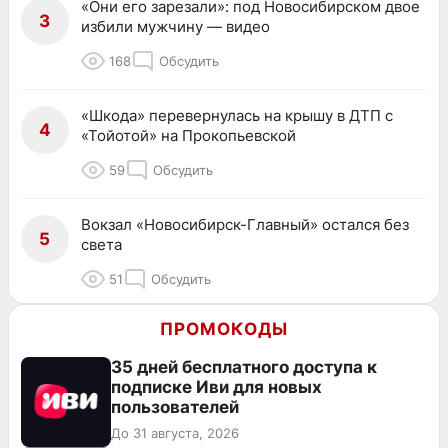
«Они его зарезали»: под Новосибирском двое
3
избили мужчину — видео
168
Обсудить
«Шкода» перевернулась на крышу в ДТП с
4
«Тойотой» на Прокопьевской
59
Обсудить
Вокзал «Новосибирск-Главный» остался без
5
света
51
Обсудить
ПРОМОКОДЫ
35 дней бесплатного доступа к
подписке Иви для новых
пользователей
До 31 августа, 2026