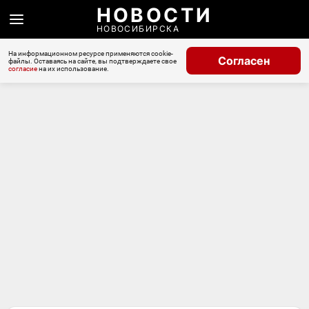
НОВОСТИ
НОВОСИБИРСКА
На информационном ресурсе применяются cookie-
Согласен
файлы. Оставаясь на сайте, вы подтверждаете свое
согласие
на их использование.