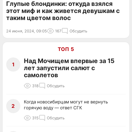
Глупые блондинки: откуда взялся
этот миф и как живется девушкам с
таким цветом волос
24 июня, 2024, 09:05
167
Обсудить
ТОП 5
Над Мочищем впервые за 15
1
лет запустили салют с
самолетов
318
Обсудить
Когда новосибирцам могут не вернуть
2
горячую воду — ответ СГК
315
Обсудить