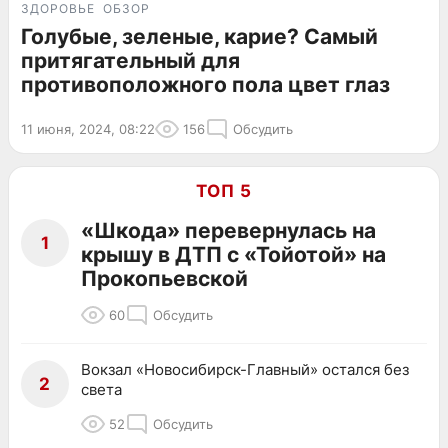
ЗДОРОВЬЕ
ОБЗОР
Голубые, зеленые, карие? Самый
притягательный для
противоположного пола цвет глаз
11 июня, 2024, 08:22
156
Обсудить
ТОП 5
«Шкода» перевернулась на
1
крышу в ДТП с «Тойотой» на
Прокопьевской
60
Обсудить
Вокзал «Новосибирск-Главный» остался без
2
света
52
Обсудить