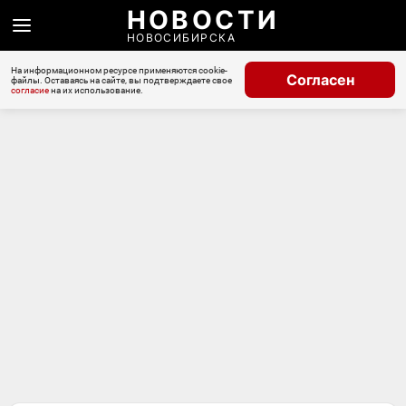
НОВОСТИ
НОВОСИБИРСКА
На информационном ресурсе применяются cookie-
Согласен
файлы. Оставаясь на сайте, вы подтверждаете свое
согласие
на их использование.