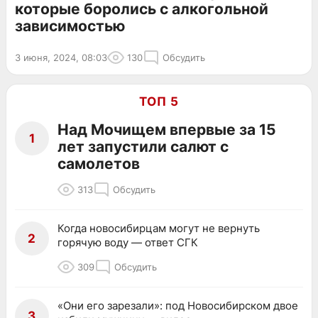
которые боролись с алкогольной
зависимостью
3 июня, 2024, 08:03
130
Обсудить
ТОП 5
Над Мочищем впервые за 15
1
лет запустили салют с
самолетов
313
Обсудить
Когда новосибирцам могут не вернуть
2
горячую воду — ответ СГК
309
Обсудить
«Они его зарезали»: под Новосибирском двое
3