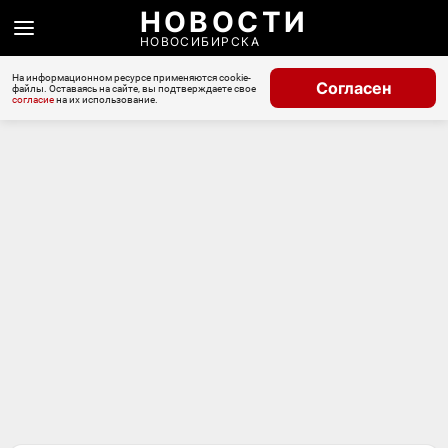
НОВОСТИ
НОВОСИБИРСКА
На информационном ресурсе применяются cookie-
Согласен
файлы. Оставаясь на сайте, вы подтверждаете свое
согласие
на их использование.