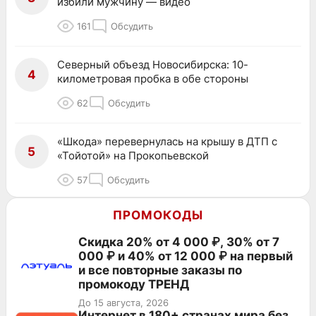
избили мужчину — видео
161
Обсудить
Северный объезд Новосибирска: 10-
4
километровая пробка в обе стороны
62
Обсудить
«Шкода» перевернулась на крышу в ДТП с
5
«Тойотой» на Прокопьевской
57
Обсудить
ПРОМОКОДЫ
Скидка 20% от 4 000 ₽, 30% от 7
000 ₽ и 40% от 12 000 ₽ на первый
и все повторные заказы по
промокоду ТРЕНД
До 15 августа, 2026
Интернет в 180+ странах мира без