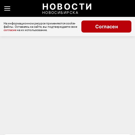
НОВОСТИ
НОВОСИБИРСКА
На информационном ресурсе применяются cookie-
Согласен
файлы. Оставаясь на сайте, вы подтверждаете свое
согласие
на их использование.