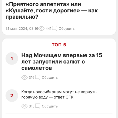
«Приятного аппетита» или
«Кушайте, гости дорогие» — как
правильно?
31 мая, 2024, 08:16
441
Обсудить
ТОП 5
Над Мочищем впервые за 15
1
лет запустили салют с
самолетов
316
Обсудить
Когда новосибирцам могут не вернуть
2
горячую воду — ответ СГК
315
Обсудить