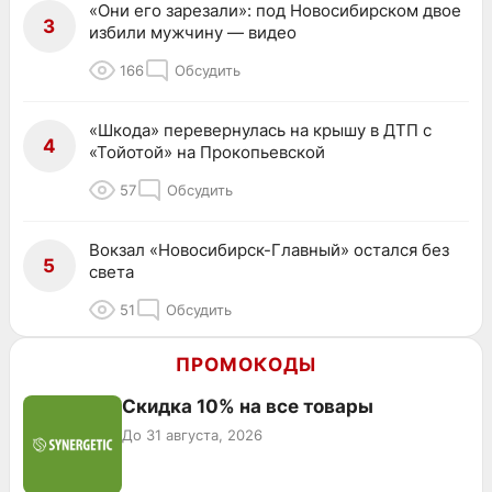
«Они его зарезали»: под Новосибирском двое
3
избили мужчину — видео
166
Обсудить
«Шкода» перевернулась на крышу в ДТП с
4
«Тойотой» на Прокопьевской
57
Обсудить
Вокзал «Новосибирск-Главный» остался без
5
света
51
Обсудить
ПРОМОКОДЫ
Скидка 10% на все товары
До 31 августа, 2026