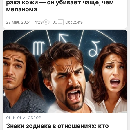
рака кожи — он убивает чаще, чем
меланома
22 мая, 2024, 14:29
100
Обсудить
ОН И ОНА
ОБЗОР
Знаки зодиака в отношениях: кто