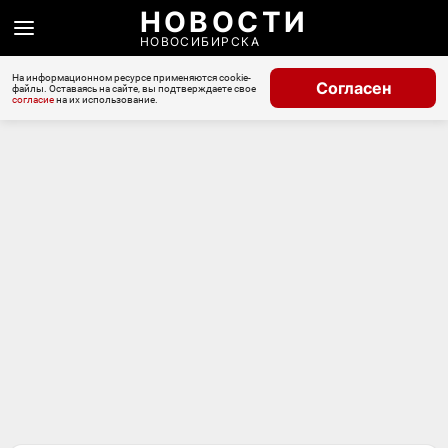
НОВОСТИ
НОВОСИБИРСКА
На информационном ресурсе применяются cookie-
Согласен
файлы. Оставаясь на сайте, вы подтверждаете свое
согласие
на их использование.