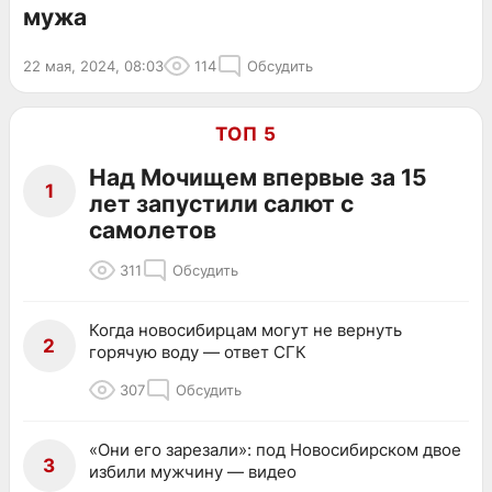
мужа
22 мая, 2024, 08:03
114
Обсудить
ТОП 5
Над Мочищем впервые за 15
1
лет запустили салют с
самолетов
311
Обсудить
Когда новосибирцам могут не вернуть
2
горячую воду — ответ СГК
307
Обсудить
«Они его зарезали»: под Новосибирском двое
3
избили мужчину — видео