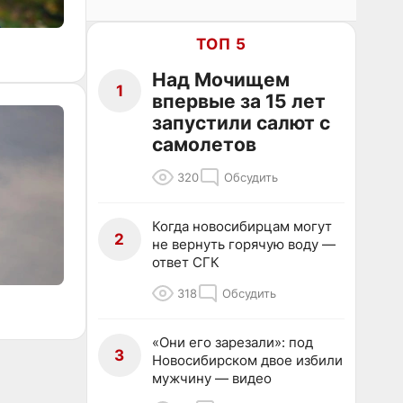
ТОП 5
Над Мочищем
1
впервые за 15 лет
запустили салют с
самолетов
320
Обсудить
Когда новосибирцам могут
2
не вернуть горячую воду —
ответ СГК
318
Обсудить
«Они его зарезали»: под
3
Новосибирском двое избили
мужчину — видео