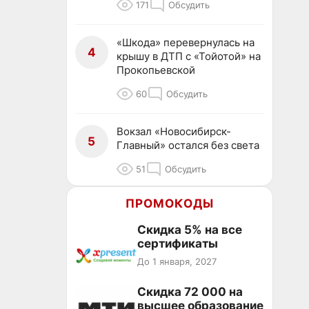
171
Обсудить
«Шкода» перевернулась на
4
крышу в ДТП с «Тойотой» на
Прокопьевской
60
Обсудить
Вокзал «Новосибирск-
5
Главный» остался без света
51
Обсудить
ПРОМОКОДЫ
Скидка 5% на все
сертификаты
До 1 января, 2027
Скидка 72 000 на
высшее образование