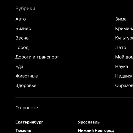
Рубрики
Авто
Зима
Бизнес
Кримин
Весна
Культур
Город
Лето
Дороги и транспорт
Мой до
Еда
Наука
Животные
Недвиж
Здоровье
Образо
О проекте
Екатеринбург
Ярославль
Тюмень
Нижний Новгород