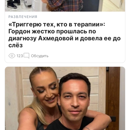
РАЗВЛЕЧЕНИЯ
«Триггерю тех, кто в терапии»:
Гордон жестко прошлась по
диагнозу Ахмедовой и довела ее до
слёз
123
Обсудить