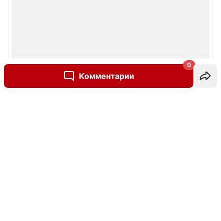
0
Комментарии
Написать комментарий