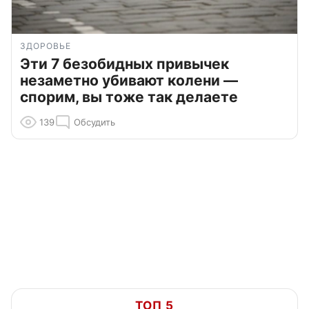
ЗДОРОВЬЕ
Эти 7 безобидных привычек
незаметно убивают колени —
спорим, вы тоже так делаете
139
Обсудить
ТОП 5