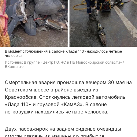
В момент столкновения в салоне «Лады 110» находилось четыре
человека
Источник: 
В группе «Центр ГО, ЧС и ПБ Новосибирской области» / 
ВКонтакте
Смертельная авария произошла вечером 30 мая на
Советском шоссе в районе выезда из
Краснообска. Столкнулись легковой автомобиль
«Лада 110» и грузовой «КамАЗ». В салоне
легковушки находились четыре человека.
Двух пассажирок на заднем сиденье очевидцы
смогли извлечь из машины до прибытия