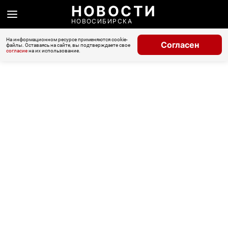
НОВОСТИ
НОВОСИБИРСКА
На информационном ресурсе применяются cookie-
Согласен
файлы. Оставаясь на сайте, вы подтверждаете свое
согласие
на их использование.