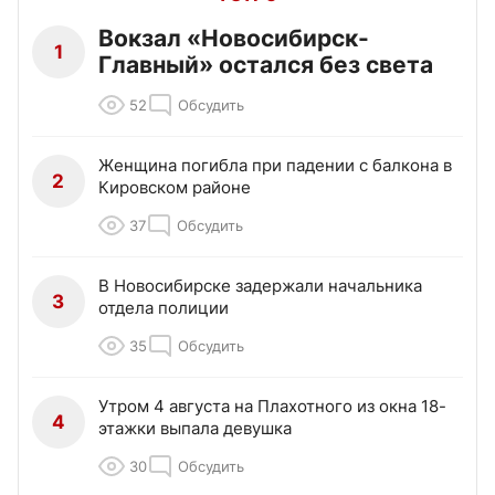
Вокзал «Новосибирск-
1
Главный» остался без света
52
Обсудить
Женщина погибла при падении с балкона в
2
Кировском районе
37
Обсудить
В Новосибирске задержали начальника
3
отдела полиции
35
Обсудить
Утром 4 августа на Плахотного из окна 18-
4
этажки выпала девушка
30
Обсудить