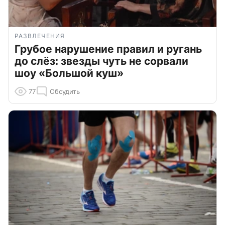
РАЗВЛЕЧЕНИЯ
Грубое нарушение правил и ругань
до слёз: звезды чуть не сорвали
шоу «Большой куш»
77
Обсудить