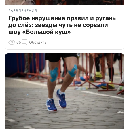
РАЗВЛЕЧЕНИЯ
Грубое нарушение правил и ругань
до слёз: звезды чуть не сорвали
шоу «Большой куш»
65
Обсудить