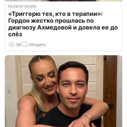
РАЗВЛЕЧЕНИЯ
«Триггерю тех, кто в терапии»:
Гордон жестко прошлась по
диагнозу Ахмедовой и довела ее до
слёз
58
Обсудить