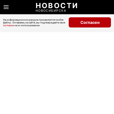
НОВОСТИ
НОВОСИБИРСКА
На информационном ресурсе применяются cookie-
Согласен
файлы. Оставаясь на сайте, вы подтверждаете свое
согласие
на их использование.