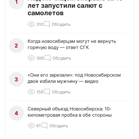
1
лет запустили салют с
самолетов
310
Обсудить
Когда новосибирцам могут не вернуть
2
горячую воду — ответ СГК
306
Обсудить
«Они его зарезали»: под Новосибирском
3
двое избили мужчину — видео
159
Обсудить
Северный объезд Новосибирска: 10-
4
километровая пробка в обе стороны
61
Обсудить