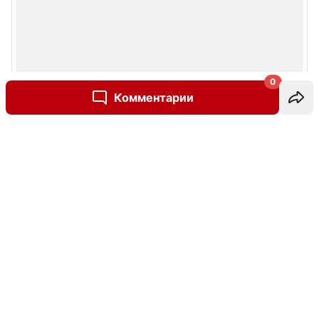
0
Комментарии
Написать комментарий