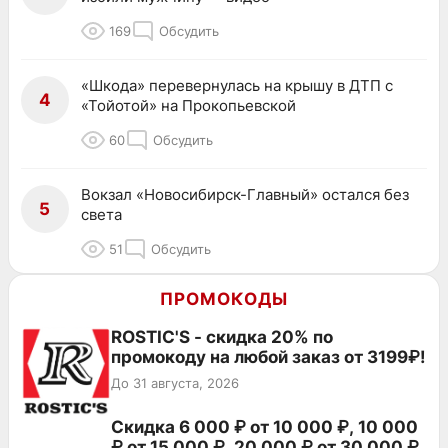
169
Обсудить
«Шкода» перевернулась на крышу в ДТП с
4
«Тойотой» на Прокопьевской
60
Обсудить
Вокзал «Новосибирск-Главный» остался без
5
света
51
Обсудить
ПРОМОКОДЫ
ROSTIC'S - скидка 20% по
промокоду на любой заказ от 3199₽!
До 31 августа, 2026
Скидка 6 000 ₽ от 10 000 ₽, 10 000
₽ от 15 000 ₽, 20 000 ₽ от 30 000 ₽