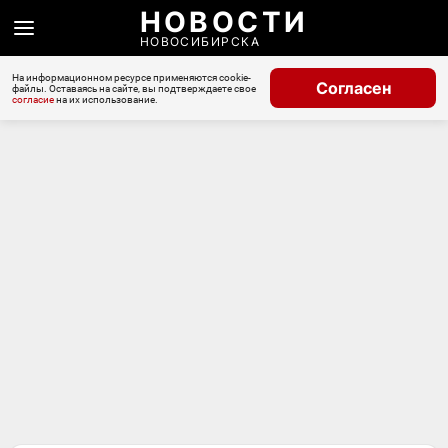
НОВОСТИ
НОВОСИБИРСКА
На информационном ресурсе применяются cookie-
Согласен
файлы. Оставаясь на сайте, вы подтверждаете свое
согласие
на их использование.