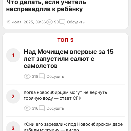
Что делать, если учитель
несправедлив к ребёнку
15 июля, 2025, 09:36
90
Обсудить
ТОП 5
Над Мочищем впервые за 15
1
лет запустили салют с
самолетов
318
Обсудить
Когда новосибирцам могут не вернуть
2
горячую воду — ответ СГК
316
Обсудить
«Они его зарезали»: под Новосибирском двое
3
избили мужчину — видео