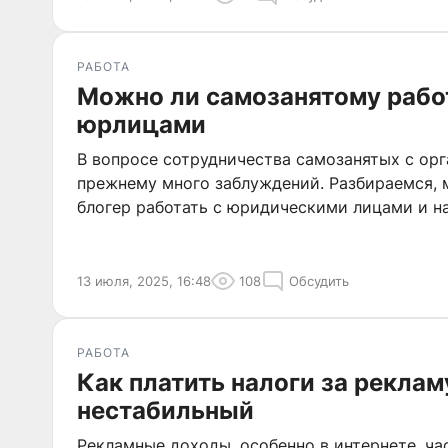
РАБОТА
Можно ли самозанятому рабо
юрлицами
В вопросе сотрудничества самозанятых с ор
прежнему много заблуждений. Разбираемся,
блогер работать с юридическими лицами и на
13 июля, 2025, 16:48
108
Обсудить
РАБОТА
Как платить налоги за реклам
нестабильный
Рекламные доходы, особенно в интернете, ч