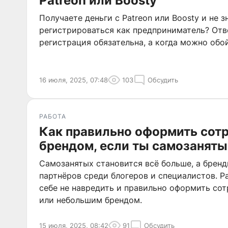
Patreon или Boosty
Получаете деньги с Patreon или Boosty и не з
регистрироваться как предприниматель? Отв
регистрация обязательна, а когда можно обой
16 июля, 2025, 07:48
103
Обсудить
РАБОТА
Как правильно оформить сотр
брендом, если ты самозанят
Самозанятых становится всё больше, а бренд
партнёров среди блогеров и специалистов. Р
себе не навредить и правильно оформить со
или небольшим брендом.
15 июля, 2025, 08:42
91
Обсудить