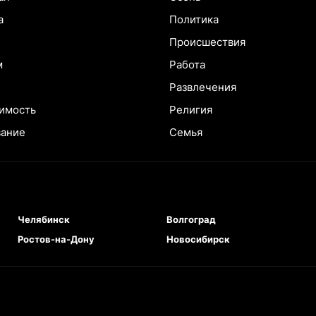
а
Политика
Происшествия
м
Работа
Развлечения
имость
Религия
вание
Семья
Челябинск
Волгоград
Ростов-на-Дону
Новосибирск