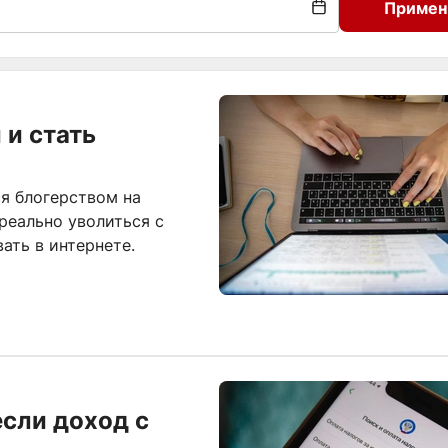
Примен
 и стать
я блогерством на
реально уволиться с
ать в интернете.
если доход с