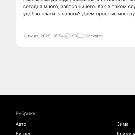
сегодня много, завтра ничего. Как в таком с
удобно платить налоги? Даем простые инстру
11 июля, 2025, 06:54
90
Обсудить
Рубрики
Авто
Зима
Бизнес
Кримин