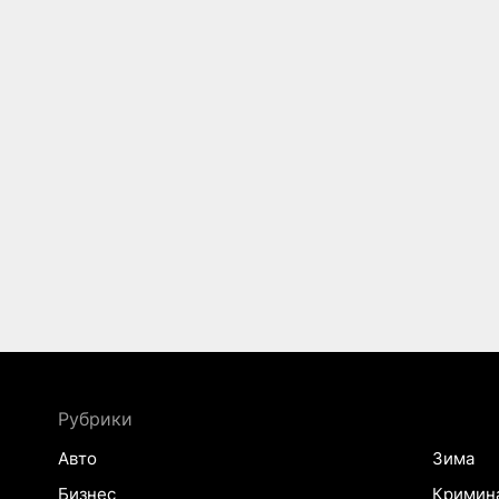
Рубрики
Авто
Зима
Бизнес
Кримин