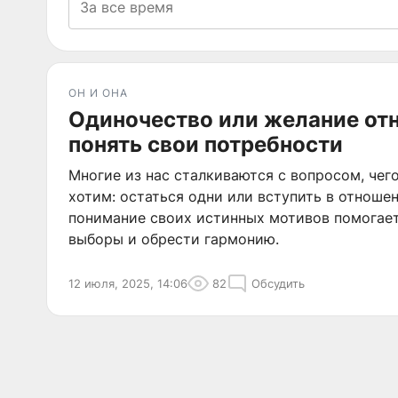
ОН И ОНА
Одиночество или желание от
понять свои потребности
Многие из нас сталкиваются с вопросом, чег
хотим: остаться одни или вступить в отноше
понимание своих истинных мотивов помогает
выборы и обрести гармонию.
12 июля, 2025, 14:06
82
Обсудить