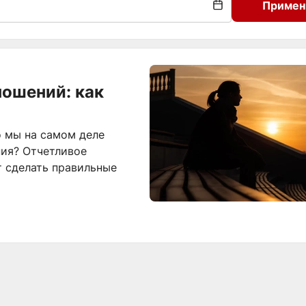
Примен
ношений: как
о мы на самом деле
ния? Отчетливое
 сделать правильные