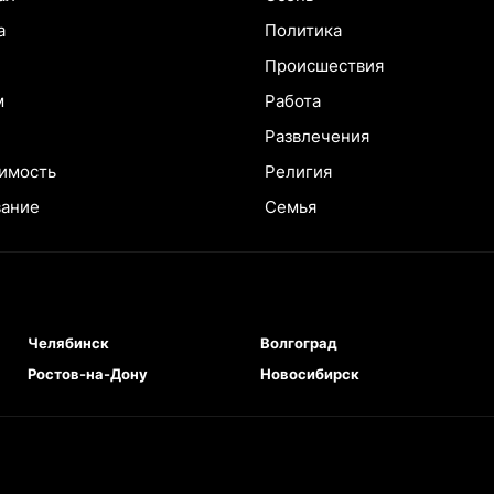
а
Политика
Происшествия
м
Работа
Развлечения
имость
Религия
вание
Семья
Челябинск
Волгоград
Ростов-на-Дону
Новосибирск