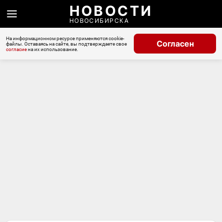
НОВОСТИ
НОВОСИБИРСКА
На информационном ресурсе применяются cookie-
Согласен
файлы. Оставаясь на сайте, вы подтверждаете свое
согласие
на их использование.