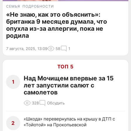
СЕМЬЯ
ПОДРОБНОСТИ
«Не знаю, как это объяснить»:
британка 9 месяцев думала, что
опухла из-за аллергии, пока не
родила
7 августа, 2025, 13:09
58
1
ТОП 5
Над Мочищем впервые за 15
1
лет запустили салют с
самолетов
328
Обсудить
«Шкода» перевернулась на крышу в ДТП с
2
«Тойотой» на Прокопьевской