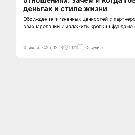
отношениях: зачем и когда гов
деньгах и стиле жизни
Обсуждение жизненных ценностей с партнёр
разочарований и заложить крепкий фундамен
15 июля, 2025, 12:18
111
Обсудить