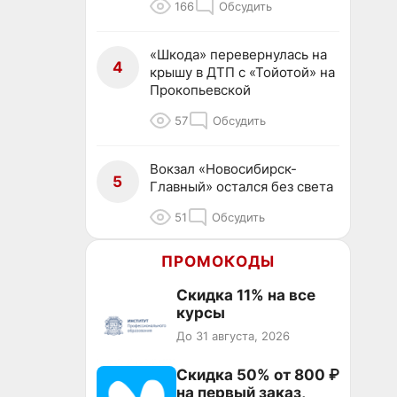
166
Обсудить
«Шкода» перевернулась на
4
крышу в ДТП с «Тойотой» на
Прокопьевской
57
Обсудить
Вокзал «Новосибирск-
5
Главный» остался без света
51
Обсудить
ПРОМОКОДЫ
Скидка 11% на все
курсы
До 31 августа, 2026
Скидка 50% от 800 ₽
на первый заказ,