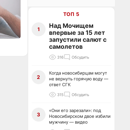
ТОП 5
Над Мочищем
1
впервые за 15 лет
запустили салют с
самолетов
316
Обсудить
Когда новосибирцам могут
2
не вернуть горячую воду —
ответ СГК
315
Обсудить
«Они его зарезали»: под
3
Новосибирском двое избили
мужчину — видео