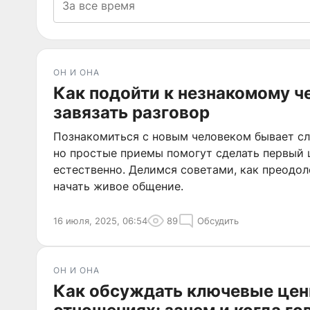
ОН И ОНА
Как подойти к незнакомому ч
завязать разговор
Познакомиться с новым человеком бывает сл
но простые приемы помогут сделать первый 
естественно. Делимся советами, как преодол
начать живое общение.
16 июля, 2025, 06:54
89
Обсудить
ОН И ОНА
Как обсуждать ключевые цен