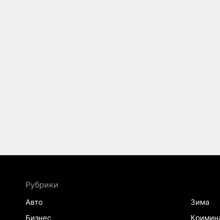
Рубрики
Авто
Зима
Бизнес
Кримин