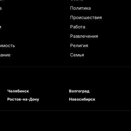
а
Политика
Происшествия
м
Работа
Развлечения
имость
Религия
вание
Семья
Челябинск
Волгоград
Ростов-на-Дону
Новосибирск