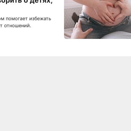
орить о детях,
ом помогает избежать
т отношений.