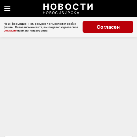
НОВОСТИ
НОВОСИБИРСКА
На информационном ресурсе применяются cookie-
Согласен
файлы. Оставаясь на сайте, вы подтверждаете свое
согласие
на их использование.