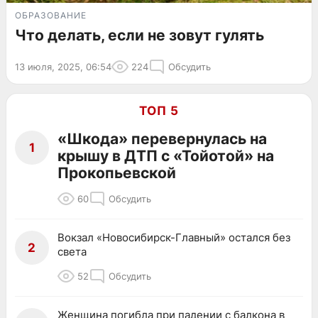
ОБРАЗОВАНИЕ
Что делать, если не зовут гулять
13 июля, 2025, 06:54
224
Обсудить
ТОП 5
«Шкода» перевернулась на
1
крышу в ДТП с «Тойотой» на
Прокопьевской
60
Обсудить
Вокзал «Новосибирск-Главный» остался без
2
света
52
Обсудить
Женщина погибла при падении с балкона в