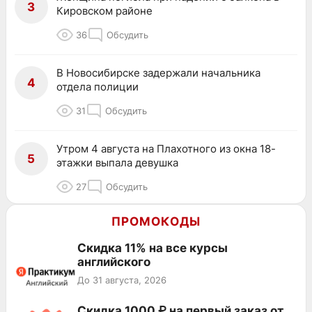
3
Кировском районе
36
Обсудить
В Новосибирске задержали начальника
4
отдела полиции
31
Обсудить
Утром 4 августа на Плахотного из окна 18-
5
этажки выпала девушка
27
Обсудить
ПРОМОКОДЫ
Скидка 11% на все курсы
английского
До 31 августа, 2026
Скидка 1000 ₽ на первый заказ от