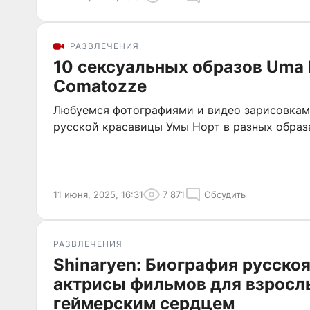
РАЗВЛЕЧЕНИЯ
10 сексуальных образов Uma 
Comatozze
Любуемся фотографиями и видео зарисовкам
русской красавицы Умы Норт в разных образ
11 июня, 2025, 16:31
7 871
Обсудить
РАЗВЛЕЧЕНИЯ
Shinaryen: Биография русско
актрисы фильмов для взросл
геймерским сердцем