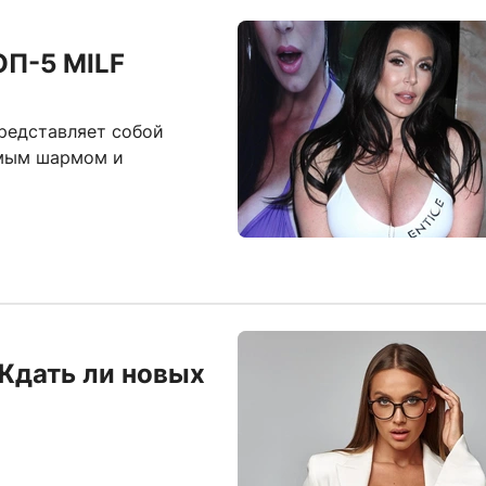
ТОП-5 MILF
представляет собой
имым шармом и
 Ждать ли новых