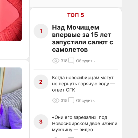
ТОП 5
Над Мочищем
1
впервые за 15 лет
запустили салют с
самолетов
318
Обсудить
Когда новосибирцам могут
2
не вернуть горячую воду —
ответ СГК
315
Обсудить
«Они его зарезали»: под
3
Новосибирском двое избили
мужчину — видео