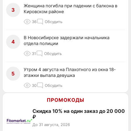
Женщина погибла при падении с балкона в
3
Кировском районе
36
Обсудить
В Новосибирске задержали начальника
4
отдела полиции
31
Обсудить
Утром 4 августа на Плахотного из окна 18-
5
этажки выпала девушка
30
Обсудить
ПРОМОКОДЫ
Скидка 10% на один заказ до 20 000
₽
До 31 августа, 2026