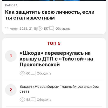
РАБОТА
Как защитить свою личность, если
ты стал известным
14 июля, 2025, 21:18
157
Обсудить
ТОП 5
«Шкода» перевернулась на
1
крышу в ДТП с «Тойотой» на
Прокопьевской
60
Обсудить
Вокзал «Новосибирск-Главный» остался без
2
света
52
Обсудить