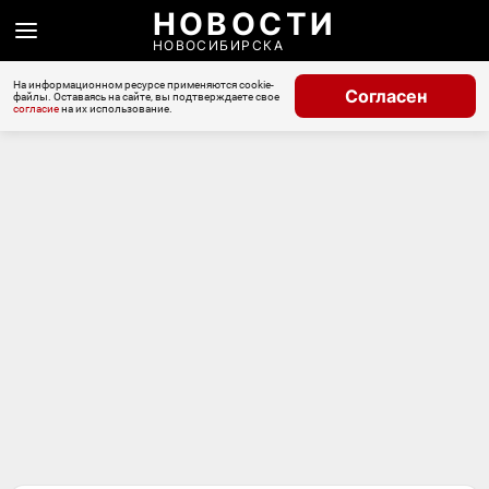
НОВОСТИ
НОВОСИБИРСКА
На информационном ресурсе применяются cookie-
Согласен
файлы. Оставаясь на сайте, вы подтверждаете свое
согласие
на их использование.