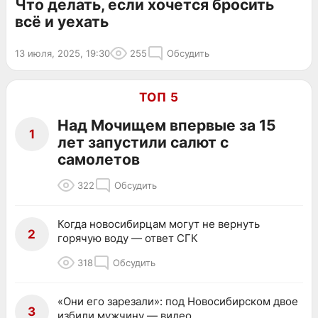
Что делать, если хочется бросить
всё и уехать
13 июля, 2025, 19:30
255
Обсудить
ТОП 5
Над Мочищем впервые за 15
1
лет запустили салют с
самолетов
322
Обсудить
Когда новосибирцам могут не вернуть
2
горячую воду — ответ СГК
318
Обсудить
«Они его зарезали»: под Новосибирском двое
3
избили мужчину — видео