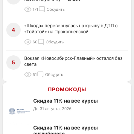
171
Обсудить
«Шкода» перевернулась на крышу в ДТП с
4
«Тойотой» на Прокопьевской
60
Обсудить
Вокзал «Новосибирск-Главный» остался без
5
света
51
Обсудить
ПРОМОКОДЫ
Скидка 11% на все курсы
До 31 августа, 2026
Скидка 11% на все курсы
английского