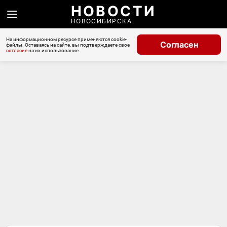
НОВОСТИ
НОВОСИБИРСКА
На информационном ресурсе применяются cookie-
Согласен
файлы. Оставаясь на сайте, вы подтверждаете свое
согласие
на их использование.