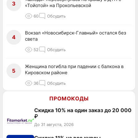
3
«Тойотой» на Прокопьевской
60
Обсудить
Вокзал «Новосибирск-Главный» остался без
4
света
52
Обсудить
Женщина погибла при падении с балкона в
5
Кировском районе
36
Обсудить
ПРОМОКОДЫ
Скидка 10% на один заказ до 20 000
₽
До 31 августа, 2026