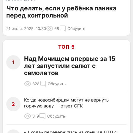
Что делать, если у ребёнка паника
перед контрольной
21 июля, 2025, 10:30
68
Обсудить
ТОП 5
Над Мочищем впервые за 15
1
лет запустили салют с
самолетов
328
Обсудить
Когда новосибирцам могут не вернуть
2
горячую воду — ответ СГК
319
Обсудить
«Шкода» перевернулась на крышу в ДТП с