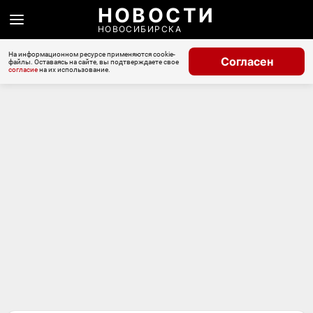
НОВОСТИ
НОВОСИБИРСКА
На информационном ресурсе применяются cookie-
Согласен
файлы. Оставаясь на сайте, вы подтверждаете свое
согласие
на их использование.