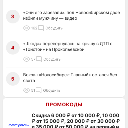
«Они его зарезали»: под Новосибирском двое
3
избили мужчину — видео
162
Обсудить
«Шкода» перевернулась на крышу в ДТП с
4
«Тойотой» на Прокопьевской
57
Обсудить
Вокзал «Новосибирск-Главный» остался без
5
света
51
Обсудить
ПРОМОКОДЫ
Скидка 6 000 ₽ от 10 000 ₽, 10 000
₽ от 15 000 ₽, 20 000 ₽ от 30 000 ₽
и 35 000 ₽ от 50 000 ₽ на первый и