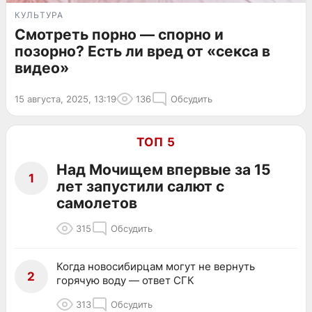
КУЛЬТУРА
Смотреть порно — спорно и
позорно? Есть ли вред от «секса в
видео»
15 августа, 2025, 13:19
136
Обсудить
ТОП 5
Над Мочищем впервые за 15
1
лет запустили салют с
самолетов
315
Обсудить
Когда новосибирцам могут не вернуть
2
горячую воду — ответ СГК
313
Обсудить