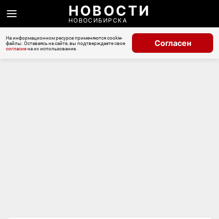
НОВОСТИ
НОВОСИБИРСКА
На информационном ресурсе применяются cookie-
Согласен
файлы. Оставаясь на сайте, вы подтверждаете свое
согласие
на их использование.