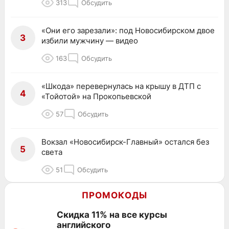
313
Обсудить
«Они его зарезали»: под Новосибирском двое
3
избили мужчину — видео
163
Обсудить
«Шкода» перевернулась на крышу в ДТП с
4
«Тойотой» на Прокопьевской
57
Обсудить
Вокзал «Новосибирск-Главный» остался без
5
света
51
Обсудить
ПРОМОКОДЫ
Скидка 11% на все курсы
английского