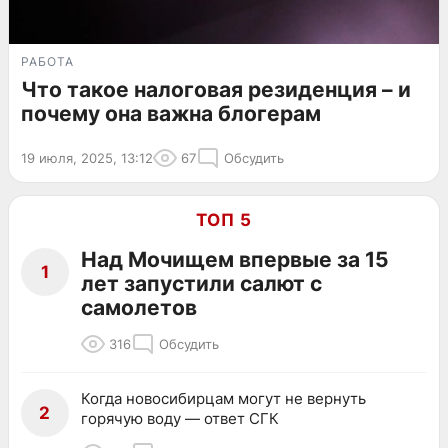
РАБОТА
Что такое налоговая резиденция – и
почему она важна блогерам
19 июля, 2025, 13:12
67
Обсудить
ТОП 5
Над Мочищем впервые за 15
1
лет запустили салют с
самолетов
316
Обсудить
Когда новосибирцам могут не вернуть
2
горячую воду — ответ СГК