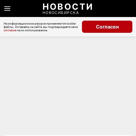
НОВОСТИ
НОВОСИБИРСКА
На информационном ресурсе применяются cookie-
Согласен
файлы. Оставаясь на сайте, вы подтверждаете свое
согласие
на их использование.