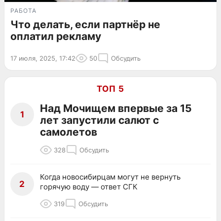
РАБОТА
Что делать, если партнёр не
оплатил рекламу
17 июля, 2025, 17:42
50
Обсудить
ТОП 5
Над Мочищем впервые за 15
1
лет запустили салют с
самолетов
328
Обсудить
Когда новосибирцам могут не вернуть
2
горячую воду — ответ СГК
319
Обсудить