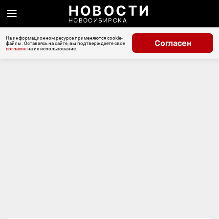
НОВОСТИ
НОВОСИБИРСКА
На информационном ресурсе применяются cookie-
Согласен
файлы. Оставаясь на сайте, вы подтверждаете свое
согласие
на их использование.