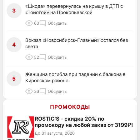
«Шкода» перевернулась на крышу в ДТП с
3
«Тойотой» на Прокопьевской
60
Обсудить
Вокзал «Новосибирск-Главный» остался без
4
света
52
Обсудить
Женщина погибла при падении с балкона в
5
Кировском районе
36
Обсудить
ПРОМОКОДЫ
ROSTIC'S - скидка 20% по
промокоду на любой заказ от 3199₽!
До 31 августа, 2026