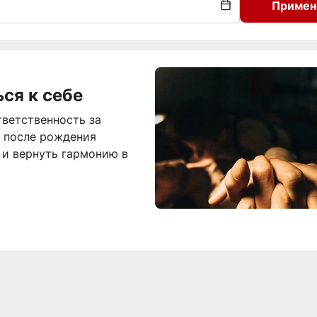
Примен
ься к себе
тветственность за
ь после рождения
 и вернуть гармонию в