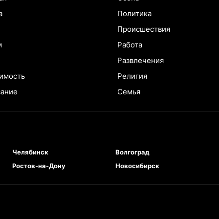
а
Политика
Происшествия
м
Работа
Развлечения
имость
Религия
вание
Семья
Челябинск
Волгоград
Ростов-на-Дону
Новосибирск