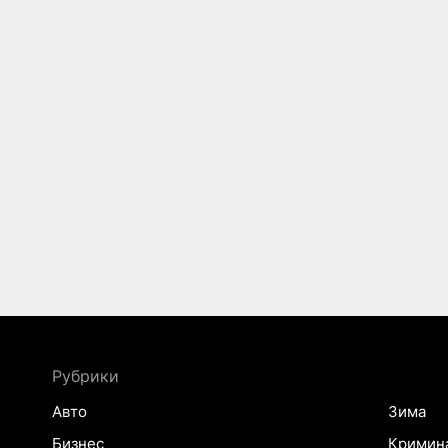
Рубрики
Авто
Зима
Бизнес
Кримин