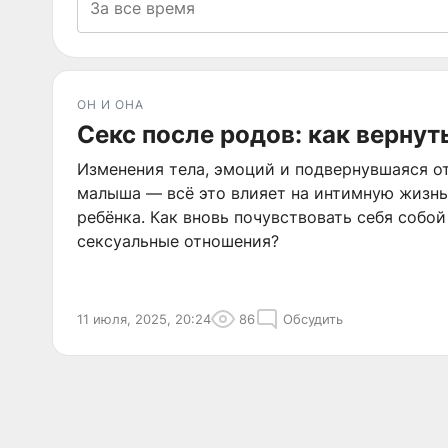
ОН И ОНА
Секс после родов: как вернут
Изменения тела, эмоций и подвернувшаяся о
малыша — всё это влияет на интимную жизн
ребёнка. Как вновь почувствовать себя собой
сексуальные отношения?
11 июля, 2025, 20:24
86
Обсудить