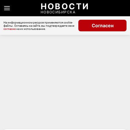
НОВОСТИ
НОВОСИБИРСКА
На информационном ресурсе применяются cookie-
Согласен
файлы. Оставаясь на сайте, вы подтверждаете свое
согласие
на их использование.