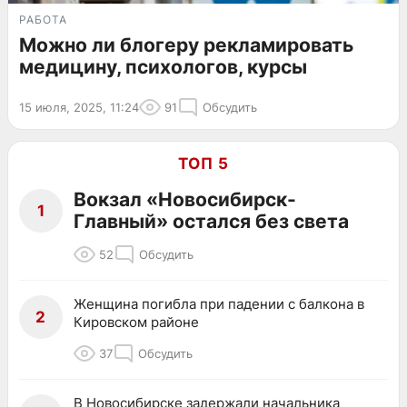
РАБОТА
Можно ли блогеру рекламировать
медицину, психологов, курсы
15 июля, 2025, 11:24
91
Обсудить
ТОП 5
Вокзал «Новосибирск-
1
Главный» остался без света
52
Обсудить
Женщина погибла при падении с балкона в
2
Кировском районе
37
Обсудить
В Новосибирске задержали начальника