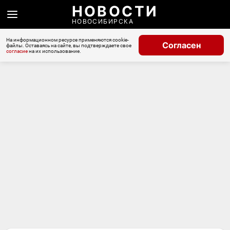
НОВОСТИ
НОВОСИБИРСКА
На информационном ресурсе применяются cookie-
Согласен
файлы. Оставаясь на сайте, вы подтверждаете свое
согласие
на их использование.