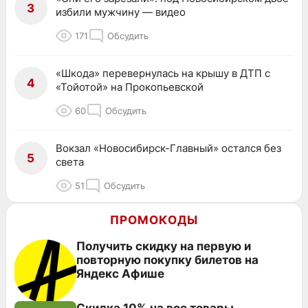
3
избили мужчину — видео
171
Обсудить
«Шкода» перевернулась на крышу в ДТП с
4
«Тойотой» на Прокопьевской
60
Обсудить
Вокзал «Новосибирск-Главный» остался без
5
света
51
Обсудить
ПРОМОКОДЫ
Получить скидку на первую и
повторную покупку билетов на
Яндекс Афише