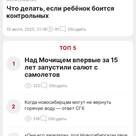
Что делать, если ребёнок боится
контрольных
19 июля, 2025, 21:18
81
Обсудить
ТОП 5
Над Мочищем впервые за 15
1
лет запустили салют с
самолетов
320
Обсудить
Когда новосибирцам могут не вернуть
2
горячую воду — ответ СГК
318
Обсудить
«Они его зарезали»: под Новосибирском двое