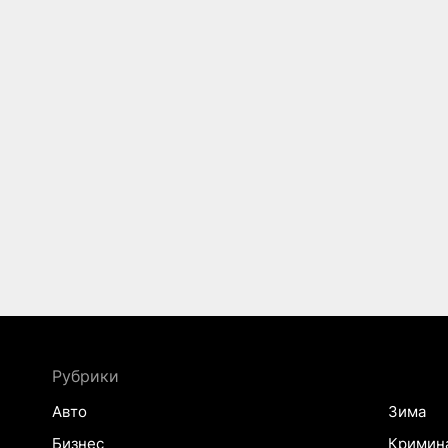
Рубрики
Авто
Зима
Бизнес
Кримин