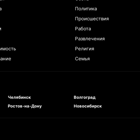
а
Политика
Происшествия
м
Работа
Развлечения
имость
Религия
вание
Семья
Челябинск
Волгоград
Ростов-на-Дону
Новосибирск