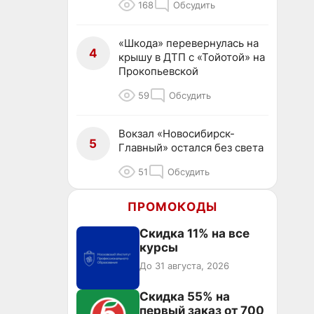
168
Обсудить
«Шкода» перевернулась на
4
крышу в ДТП с «Тойотой» на
Прокопьевской
59
Обсудить
Вокзал «Новосибирск-
5
Главный» остался без света
51
Обсудить
ПРОМОКОДЫ
Скидка 11% на все
курсы
До 31 августа, 2026
Скидка 55% на
первый заказ от 700