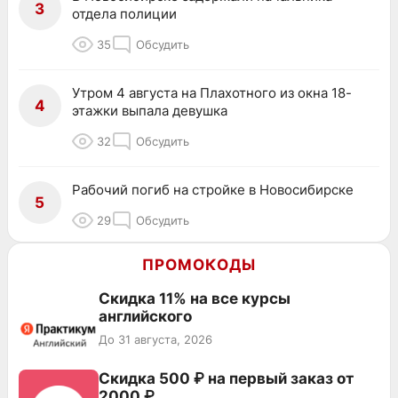
3
отдела полиции
35
Обсудить
Утром 4 августа на Плахотного из окна 18-
4
этажки выпала девушка
32
Обсудить
Рабочий погиб на стройке в Новосибирске
5
29
Обсудить
ПРОМОКОДЫ
Скидка 11% на все курсы
английского
До 31 августа, 2026
Скидка 500 ₽ на первый заказ от
2000 ₽