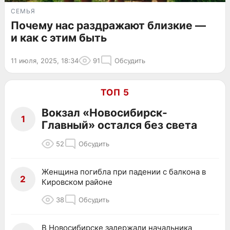
СЕМЬЯ
Почему нас раздражают близкие —
и как с этим быть
11 июля, 2025, 18:34
91
Обсудить
ТОП 5
Вокзал «Новосибирск-
1
Главный» остался без света
52
Обсудить
Женщина погибла при падении с балкона в
2
Кировском районе
38
Обсудить
В Новосибирске задержали начальника