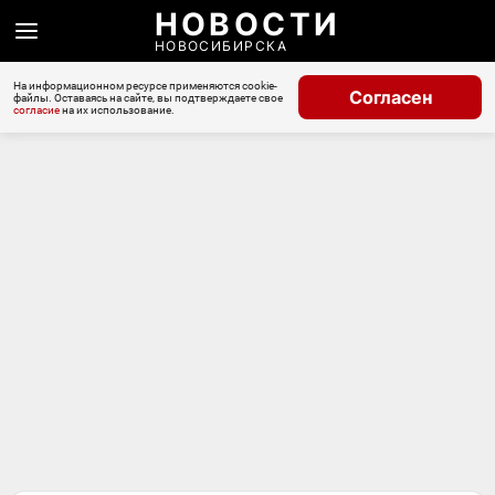
НОВОСТИ
НОВОСИБИРСКА
На информационном ресурсе применяются cookie-
Согласен
файлы. Оставаясь на сайте, вы подтверждаете свое
согласие
на их использование.