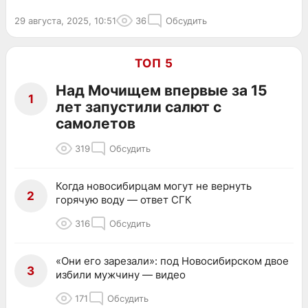
29 августа, 2025, 10:51
36
Обсудить
ТОП 5
Над Мочищем впервые за 15
1
лет запустили салют с
самолетов
319
Обсудить
Когда новосибирцам могут не вернуть
2
горячую воду — ответ СГК
316
Обсудить
«Они его зарезали»: под Новосибирском двое
3
избили мужчину — видео
171
Обсудить