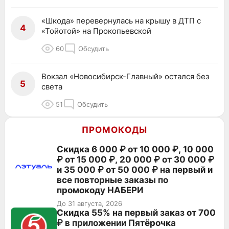
«Шкода» перевернулась на крышу в ДТП с
4
«Тойотой» на Прокопьевской
60
Обсудить
Вокзал «Новосибирск-Главный» остался без
5
света
51
Обсудить
ПРОМОКОДЫ
Скидка 6 000 ₽ от 10 000 ₽, 10 000
₽ от 15 000 ₽, 20 000 ₽ от 30 000 ₽
и 35 000 ₽ от 50 000 ₽ на первый и
все повторные заказы по
промокоду НАБЕРИ
До 31 августа, 2026
Скидка 55% на первый заказ от 700
₽ в приложении Пятёрочка