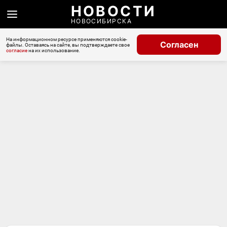
НОВОСТИ
НОВОСИБИРСКА
На информационном ресурсе применяются cookie-
Согласен
файлы. Оставаясь на сайте, вы подтверждаете свое
согласие
на их использование.