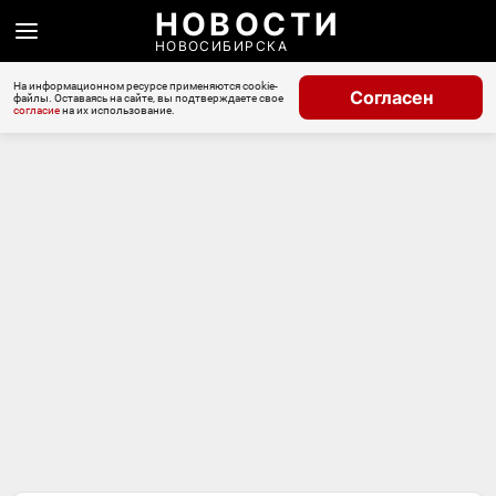
НОВОСТИ
НОВОСИБИРСКА
На информационном ресурсе применяются cookie-
Согласен
файлы. Оставаясь на сайте, вы подтверждаете свое
согласие
на их использование.