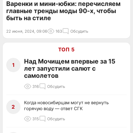
Варенки и мини-юбки: перечисляем
главные тренды моды 90-х, чтобы
быть на стиле
22 июня, 2024, 09:06
163
Обсудить
ТОП 5
Над Мочищем впервые за 15
1
лет запустили салют с
самолетов
316
Обсудить
Когда новосибирцам могут не вернуть
2
горячую воду — ответ СГК
315
Обсудить