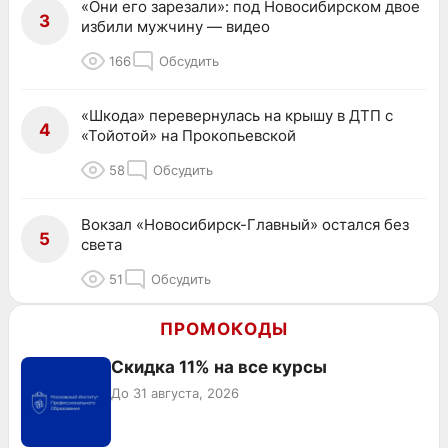
«Они его зарезали»: под Новосибирском двое
3
избили мужчину — видео
166
Обсудить
«Шкода» перевернулась на крышу в ДТП с
4
«Тойотой» на Прокопьевской
58
Обсудить
Вокзал «Новосибирск-Главный» остался без
5
света
51
Обсудить
ПРОМОКОДЫ
Скидка 11% на все курсы
До 31 августа, 2026