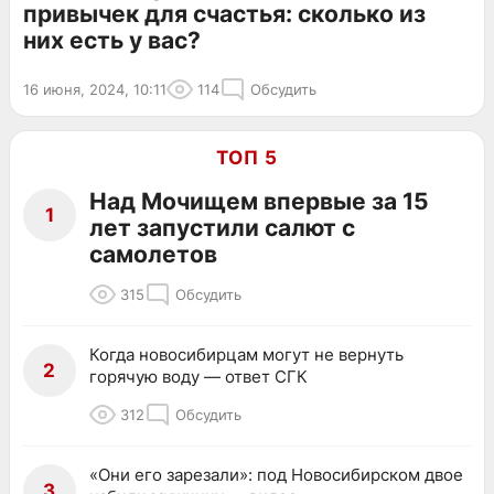
привычек для счастья: сколько из
них есть у вас?
16 июня, 2024, 10:11
114
Обсудить
ТОП 5
Над Мочищем впервые за 15
1
лет запустили салют с
самолетов
315
Обсудить
Когда новосибирцам могут не вернуть
2
горячую воду — ответ СГК
312
Обсудить
«Они его зарезали»: под Новосибирском двое
3