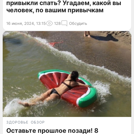
привыкли спать? Угадаем, какой вы
человек, по вашим привычкам
16 июня, 2024, 13:15
128
Обсудить
ЗДОРОВЬЕ
ОБЗОР
Оставьте прошлое позади! 8