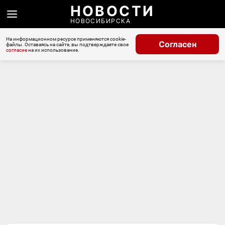
НОВОСТИ
НОВОСИБИРСКА
На информационном ресурсе применяются cookie-
Согласен
файлы. Оставаясь на сайте, вы подтверждаете свое
согласие
на их использование.