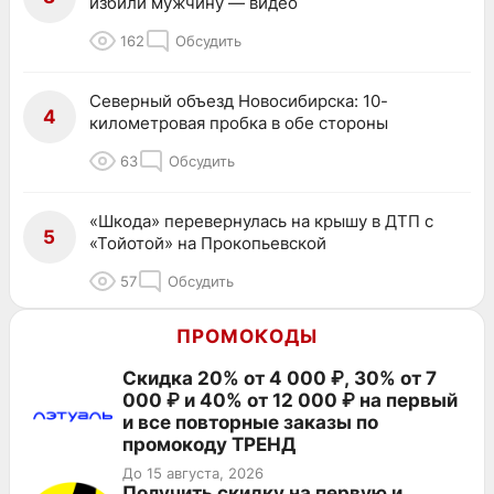
избили мужчину — видео
162
Обсудить
Северный объезд Новосибирска: 10-
4
километровая пробка в обе стороны
63
Обсудить
«Шкода» перевернулась на крышу в ДТП с
5
«Тойотой» на Прокопьевской
57
Обсудить
ПРОМОКОДЫ
Скидка 20% от 4 000 ₽, 30% от 7
000 ₽ и 40% от 12 000 ₽ на первый
и все повторные заказы по
промокоду ТРЕНД
До 15 августа, 2026
Получить скидку на первую и