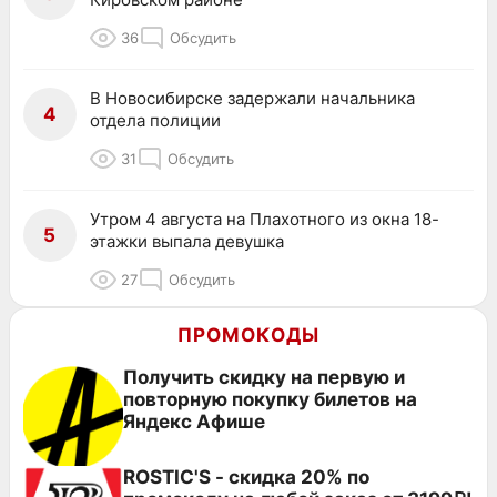
36
Обсудить
В Новосибирске задержали начальника
4
отдела полиции
31
Обсудить
Утром 4 августа на Плахотного из окна 18-
5
этажки выпала девушка
27
Обсудить
ПРОМОКОДЫ
Получить скидку на первую и
повторную покупку билетов на
Яндекс Афише
ROSTIC'S - скидка 20% по