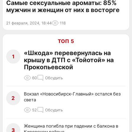
Самые сексуальные ароматы: 85%
мужчин и женщин от них в восторге
21 февраля, 2024, 18:44
118
ТОП 5
«Шкода» перевернулась на
1
крышу в ДТП с «Тойотой» на
Прокопьевской
60
Обсудить
Вокзал «Новосибирск-Главный» остался без
2
света
52
Обсудить
Женщина погибла при падении с балкона в
3
Кировском районе