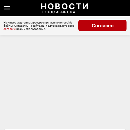
НОВОСТИ
НОВОСИБИРСКА
На информационном ресурсе применяются cookie-
Согласен
файлы. Оставаясь на сайте, вы подтверждаете свое
согласие
на их использование.