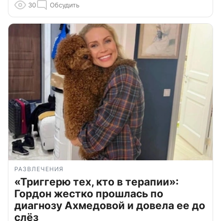
30
Обсудить
РАЗВЛЕЧЕНИЯ
«Триггерю тех, кто в терапии»:
Гордон жестко прошлась по
диагнозу Ахмедовой и довела ее до
слёз