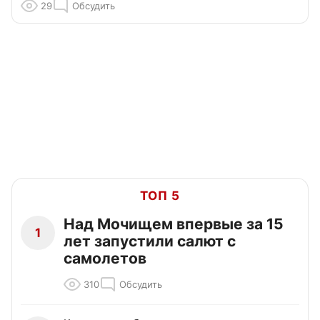
29
Обсудить
ТОП 5
Над Мочищем впервые за 15
1
лет запустили салют с
самолетов
310
Обсудить