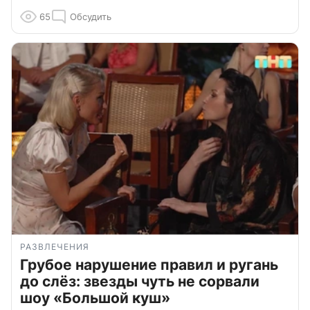
65
Обсудить
РАЗВЛЕЧЕНИЯ
Грубое нарушение правил и ругань
до слёз: звезды чуть не сорвали
шоу «Большой куш»