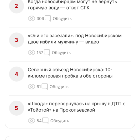
Когда новосибирцам могут не вернуть
2
горячую воду — ответ СГК
306
Обсудить
«Они его зарезали»: под Новосибирском
3
двое избили мужчину — видео
157
Обсудить
Северный объезд Новосибирска: 10-
4
километровая пробка в обе стороны
61
Обсудить
«Шкода» перевернулась на крышу в ДТП с
5
«Тойотой» на Прокопьевской
54
Обсудить