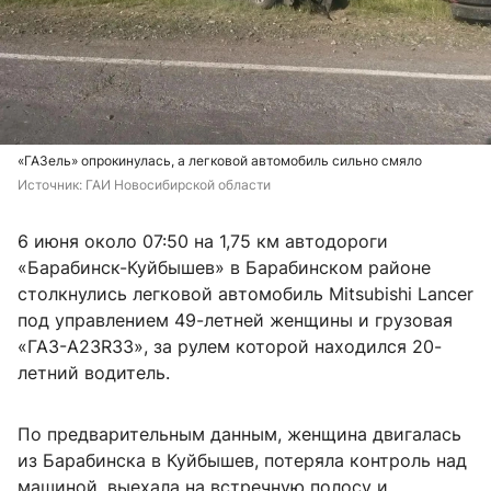
«ГАЗель» опрокинулась, а легковой автомобиль сильно смяло
Источник: 
ГАИ Новосибирской области
6 июня около 07:50 на 1,75 км автодороги
«Барабинск-Куйбышев» в Барабинском районе
столкнулись легковой автомобиль Mitsubishi Lancer
под управлением 49-летней женщины и грузовая
«ГАЗ-А23R33», за рулем которой находился 20-
летний водитель.
По предварительным данным, женщина двигалась
из Барабинска в Куйбышев, потеряла контроль над
машиной, выехала на встречную полосу и