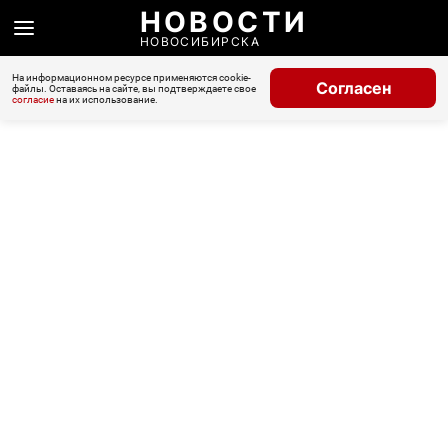
НОВОСТИ
НОВОСИБИРСКА
На информационном ресурсе применяются cookie-
Согласен
файлы. Оставаясь на сайте, вы подтверждаете свое
согласие
на их использование.