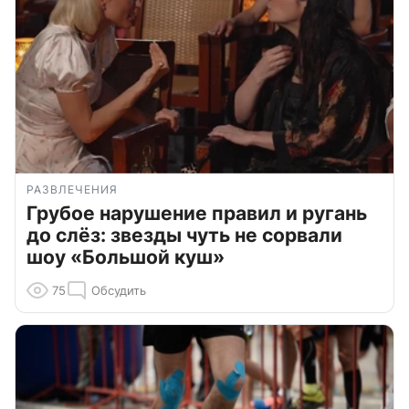
РАЗВЛЕЧЕНИЯ
Грубое нарушение правил и ругань
до слёз: звезды чуть не сорвали
шоу «Большой куш»
75
Обсудить