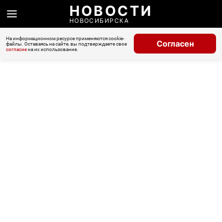
НОВОСТИ
НОВОСИБИРСКА
На информационном ресурсе применяются cookie-
Согласен
файлы. Оставаясь на сайте, вы подтверждаете свое
согласие
на их использование.