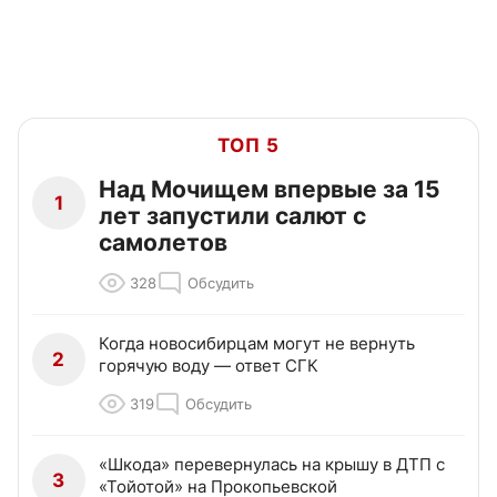
ТОП 5
Над Мочищем впервые за 15
1
лет запустили салют с
самолетов
328
Обсудить
Когда новосибирцам могут не вернуть
2
горячую воду — ответ СГК
319
Обсудить
«Шкода» перевернулась на крышу в ДТП с
3
«Тойотой» на Прокопьевской