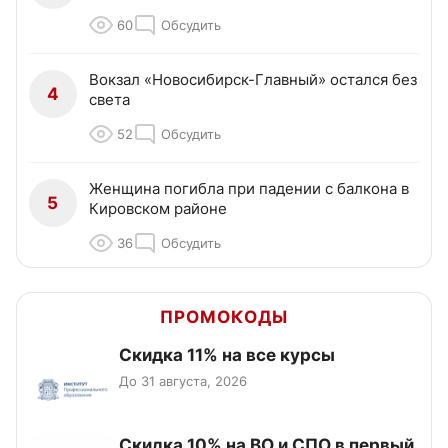
60
Обсудить
Вокзал «Новосибирск-Главный» остался без
4
света
52
Обсудить
Женщина погибла при падении с балкона в
5
Кировском районе
36
Обсудить
ПРОМОКОДЫ
Скидка 11% на все курсы
До 31 августа, 2026
Скидка 10% на ВО и СПО в первый