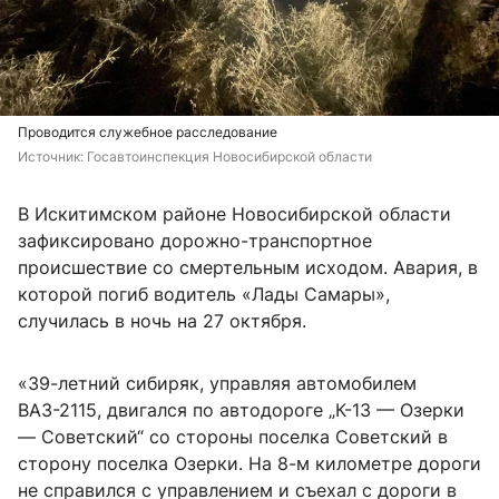
Проводится служебное расследование
Источник: 
Госавтоинспекция Новосибирской области
В Искитимском районе Новосибирской области
зафиксировано дорожно-транспортное
происшествие со смертельным исходом. Авария, в
которой погиб водитель «Лады Самары»,
случилась в ночь на 27 октября.
«39-летний сибиряк, управляя автомобилем
ВАЗ-2115, двигался по автодороге „К-13 — Озерки
— Советский“ со стороны поселка Советский в
сторону поселка Озерки. На 8-м километре дороги
не справился с управлением и съехал с дороги в