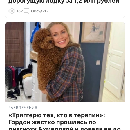
дорогущую лодку за 1,2 млн рублей
162
Обсудить
РАЗВЛЕЧЕНИЯ
«Триггерю тех, кто в терапии»:
Гордон жестко прошлась по
диагнозу Ахмедовой и довела ее до