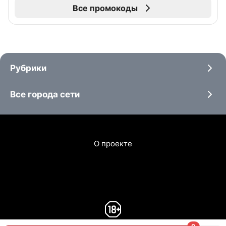
Все промокоды
Рубрики
Все города сети
О проекте