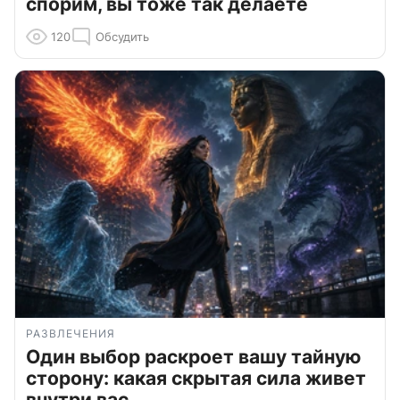
спорим, вы тоже так делаете
120
Обсудить
РАЗВЛЕЧЕНИЯ
Один выбор раскроет вашу тайную
сторону: какая скрытая сила живет
внутри вас