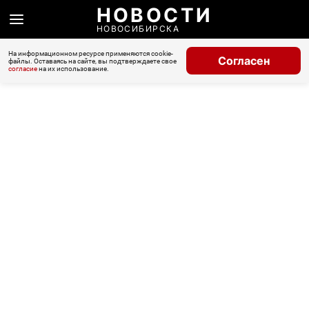
НОВОСТИ
НОВОСИБИРСКА
На информационном ресурсе применяются cookie-
Согласен
файлы. Оставаясь на сайте, вы подтверждаете свое
согласие
на их использование.