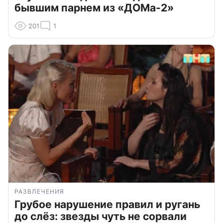
бывшим парнем из «ДОМа-2»
201
1
РАЗВЛЕЧЕНИЯ
Грубое нарушение правил и ругань
до слёз: звезды чуть не сорвали