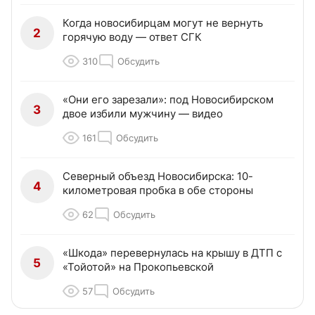
Когда новосибирцам могут не вернуть
2
горячую воду — ответ СГК
310
Обсудить
«Они его зарезали»: под Новосибирском
3
двое избили мужчину — видео
161
Обсудить
Северный объезд Новосибирска: 10-
4
километровая пробка в обе стороны
62
Обсудить
«Шкода» перевернулась на крышу в ДТП с
5
«Тойотой» на Прокопьевской
57
Обсудить