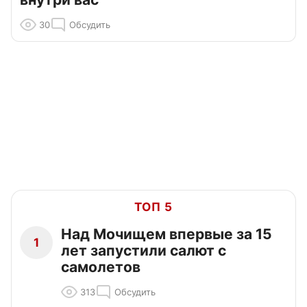
30
Обсудить
ТОП 5
Над Мочищем впервые за 15
1
лет запустили салют с
самолетов
313
Обсудить