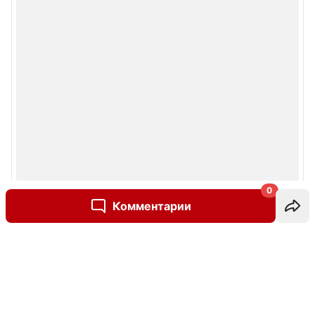
0
Комментарии
Написать комментарий