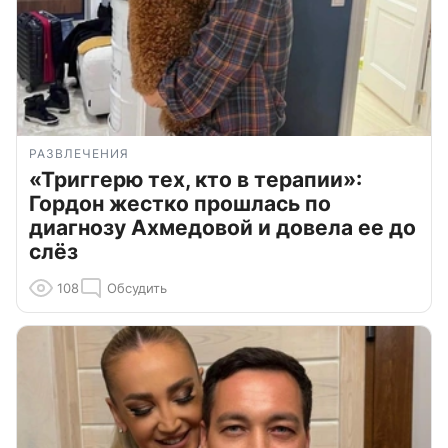
РАЗВЛЕЧЕНИЯ
«Триггерю тех, кто в терапии»:
Гордон жестко прошлась по
диагнозу Ахмедовой и довела ее до
слёз
108
Обсудить