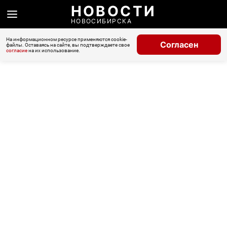
НОВОСТИ
НОВОСИБИРСКА
На информационном ресурсе применяются cookie-
Согласен
файлы. Оставаясь на сайте, вы подтверждаете свое
согласие
на их использование.