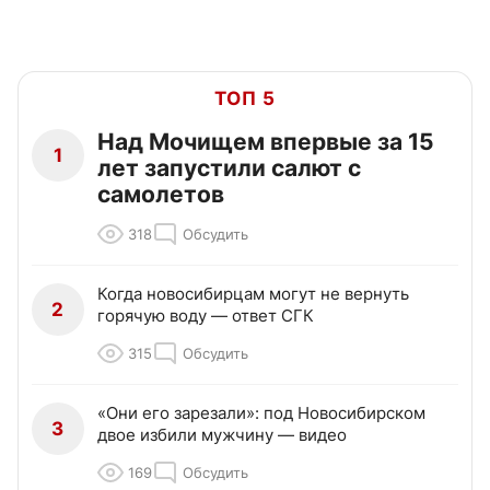
ТОП 5
Над Мочищем впервые за 15
1
лет запустили салют с
самолетов
318
Обсудить
Когда новосибирцам могут не вернуть
2
горячую воду — ответ СГК
315
Обсудить
«Они его зарезали»: под Новосибирском
3
двое избили мужчину — видео
169
Обсудить