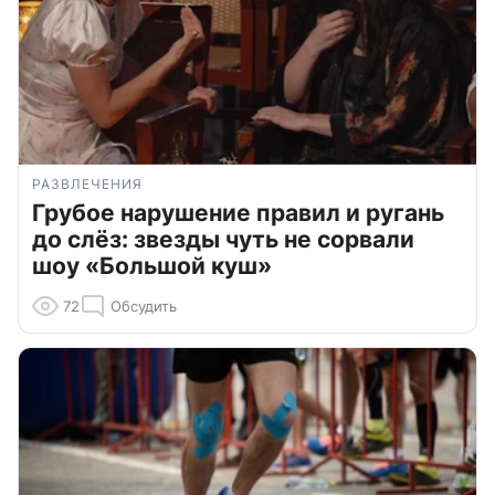
РАЗВЛЕЧЕНИЯ
Грубое нарушение правил и ругань
до слёз: звезды чуть не сорвали
шоу «Большой куш»
72
Обсудить