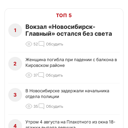
ТОП 5
Вокзал «Новосибирск-
1
Главный» остался без света
52
Обсудить
Женщина погибла при падении с балкона в
2
Кировском районе
37
Обсудить
В Новосибирске задержали начальника
3
отдела полиции
35
Обсудить
Утром 4 августа на Плахотного из окна 18-
4
этажки выпала девушка