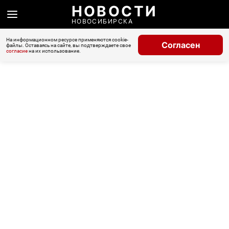
НОВОСТИ
НОВОСИБИРСКА
На информационном ресурсе применяются cookie-
Согласен
файлы. Оставаясь на сайте, вы подтверждаете свое
согласие
на их использование.