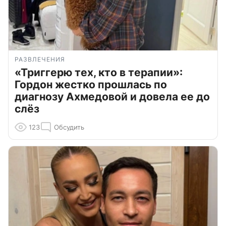
РАЗВЛЕЧЕНИЯ
«Триггерю тех, кто в терапии»:
Гордон жестко прошлась по
диагнозу Ахмедовой и довела ее до
слёз
123
Обсудить