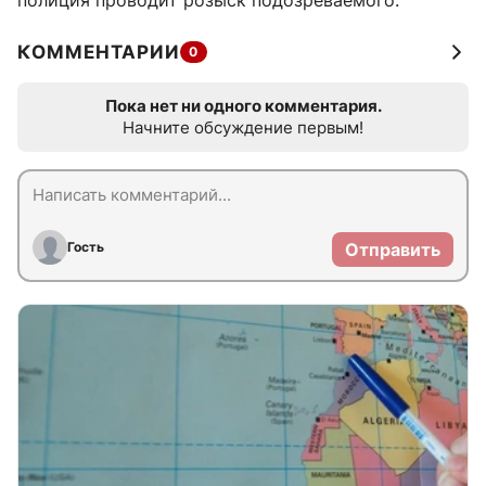
полиция проводит розыск подозреваемого.
КОММЕНТАРИИ
0
Пока нет ни одного комментария.
Начните обсуждение первым!
Гость
Отправить