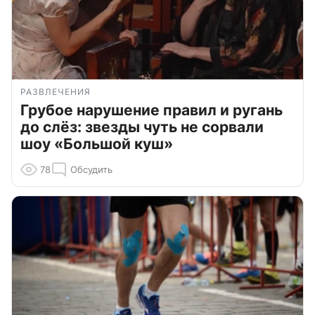
РАЗВЛЕЧЕНИЯ
Грубое нарушение правил и ругань
до слёз: звезды чуть не сорвали
шоу «Большой куш»
78
Обсудить