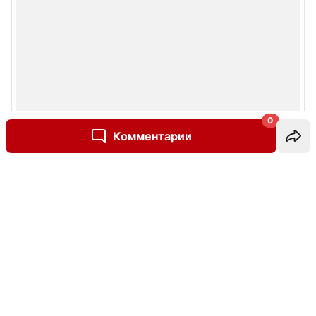
0
Комментарии
Написать комментарий