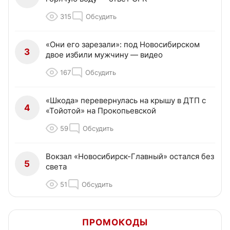
315
Обсудить
«Они его зарезали»: под Новосибирском
3
двое избили мужчину — видео
167
Обсудить
«Шкода» перевернулась на крышу в ДТП с
4
«Тойотой» на Прокопьевской
59
Обсудить
Вокзал «Новосибирск-Главный» остался без
5
света
51
Обсудить
ПРОМОКОДЫ