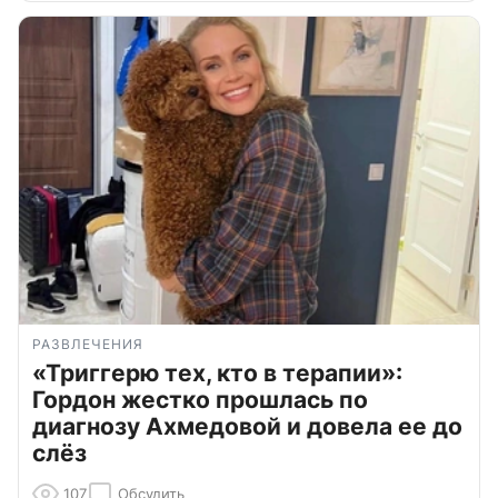
РАЗВЛЕЧЕНИЯ
«Триггерю тех, кто в терапии»:
Гордон жестко прошлась по
диагнозу Ахмедовой и довела ее до
слёз
107
Обсудить