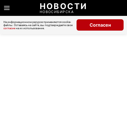
НОВОСТИ
НОВОСИБИРСКА
На информационном ресурсе применяются cookie-
Согласен
файлы. Оставаясь на сайте, вы подтверждаете свое
согласие
на их использование.