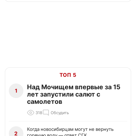
ТОП 5
Над Мочищем впервые за 15
1
лет запустили салют с
самолетов
318
Обсудить
Когда новосибирцам могут не вернуть
2
горячую воду — ответ СГК