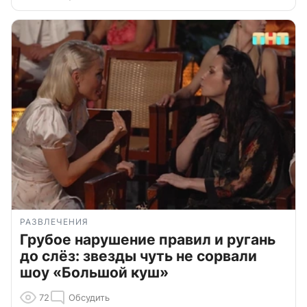
РАЗВЛЕЧЕНИЯ
Грубое нарушение правил и ругань
до слёз: звезды чуть не сорвали
шоу «Большой куш»
72
Обсудить