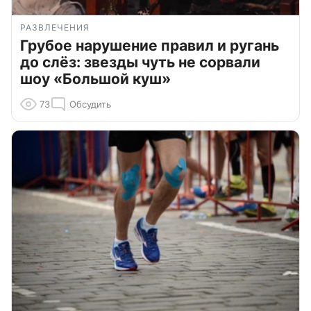
РАЗВЛЕЧЕНИЯ
Грубое нарушение правил и ругань
до слёз: звезды чуть не сорвали
шоу «Большой куш»
73
Обсудить