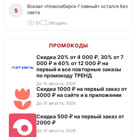
Вокзал «Новосибирск-Главный» остался без
5
света
51
Обсудить
ПРОМОКОДЫ
Скидка 20% от 4 000 ₽, 30% от 7
000 ₽ и 40% от 12 000 ₽ на
первый и все повторные заказы
по промокоду ТРЕНД
До 15 августа, 2026
Скидка 1000 ₽ на первый заказ от
3000 ₽ на сайте и в приложении
До 31 августа, 2026
Скидка 500 ₽ на первый заказ от
2000 ₽
До 31 августа, 2026