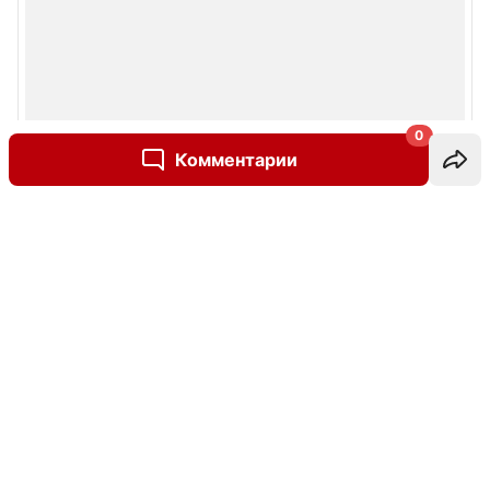
0
Комментарии
Написать комментарий