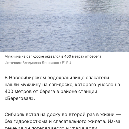
Мужчина на сап-доске оказался в 400 метрах от берега
Источник: 
Владислав Лоншаков / E1.RU
В Новосибирском водохранилище спасатели
нашли мужчину на сап-доске, которого унесло на
400 метров от берега в районе станции
«Береговая».
Сибиряк встал на доску во второй раз в жизни —
без гидрокостюма и спасательного жилета. Из-за
течения он потерял весло и упал в воду.