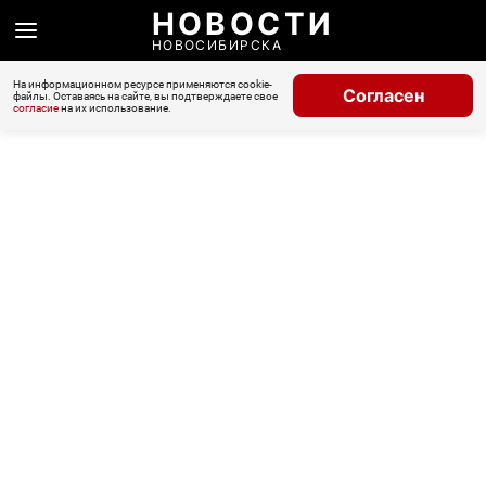
НОВОСТИ
НОВОСИБИРСКА
На информационном ресурсе применяются cookie-
Согласен
файлы. Оставаясь на сайте, вы подтверждаете свое
согласие
на их использование.