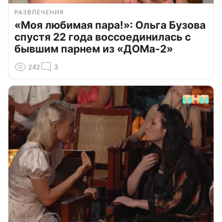
РАЗВЛЕЧЕНИЯ
«Моя любимая пара!»: Ольга Бузова
спустя 22 года воссоединилась с
бывшим парнем из «ДОМа-2»
242
3