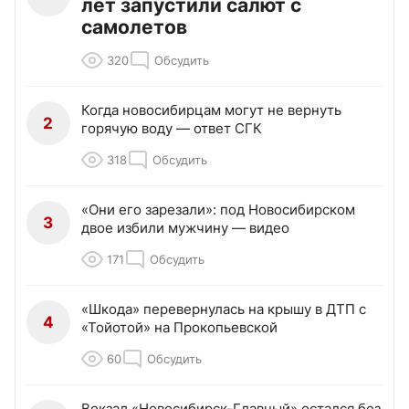
лет запустили салют с
самолетов
320
Обсудить
Когда новосибирцам могут не вернуть
2
горячую воду — ответ СГК
318
Обсудить
«Они его зарезали»: под Новосибирском
3
двое избили мужчину — видео
171
Обсудить
«Шкода» перевернулась на крышу в ДТП с
4
«Тойотой» на Прокопьевской
60
Обсудить
Вокзал «Новосибирск-Главный» остался без