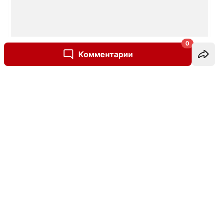
0
Комментарии
Написать комментарий