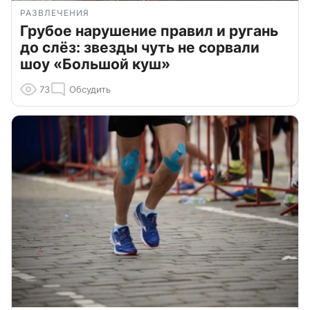
РАЗВЛЕЧЕНИЯ
Грубое нарушение правил и ругань
до слёз: звезды чуть не сорвали
шоу «Большой куш»
73
Обсудить