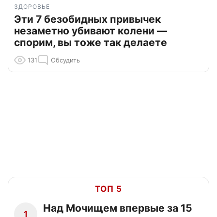
ЗДОРОВЬЕ
Эти 7 безобидных привычек
незаметно убивают колени —
спорим, вы тоже так делаете
131
Обсудить
ТОП 5
Над Мочищем впервые за 15
1