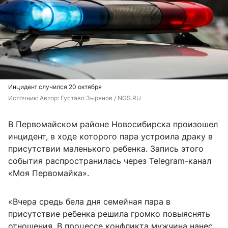
Инцидент случился 20 октября
Источник: 
Автор: Густаво Зырянов / NGS.RU
В Первомайском районе Новосибирска произошел
инцидент, в ходе которого пара устроила драку в
присутствии маленького ребенка. Запись этого
события распространилась через Telegram-канал
«Моя Первомайка».
«Вчера средь бела дня семейная пара в
присутствие ребенка решила громко повыяснять
отношения. В процессе конфликта мужчина нанес