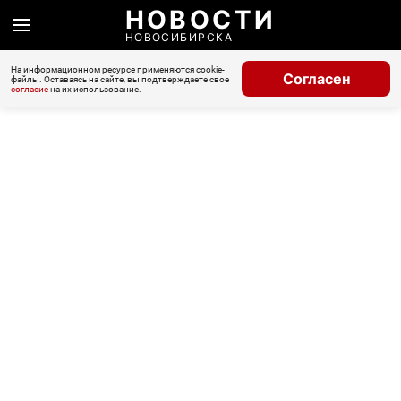
НОВОСТИ
НОВОСИБИРСКА
На информационном ресурсе применяются cookie-
Согласен
файлы. Оставаясь на сайте, вы подтверждаете свое
согласие
на их использование.