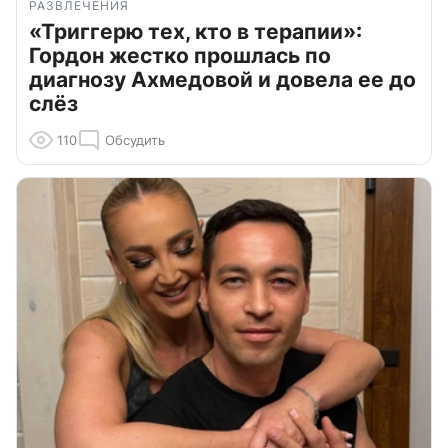
РАЗВЛЕЧЕНИЯ
«Триггерю тех, кто в терапии»:
Гордон жестко прошлась по
диагнозу Ахмедовой и довела ее до
слёз
110
Обсудить