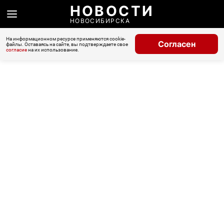
НОВОСТИ
НОВОСИБИРСКА
На информационном ресурсе применяются cookie-
Согласен
файлы. Оставаясь на сайте, вы подтверждаете свое
согласие
на их использование.