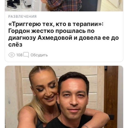
РАЗВЛЕЧЕНИЯ
«Триггерю тех, кто в терапии»:
Гордон жестко прошлась по
диагнозу Ахмедовой и довела ее до
слёз
108
Обсудить