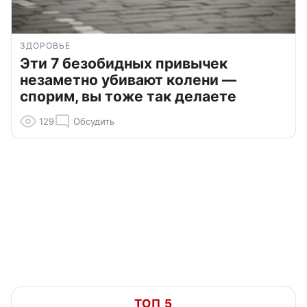
ЗДОРОВЬЕ
Эти 7 безобидных привычек
незаметно убивают колени —
спорим, вы тоже так делаете
129
Обсудить
ТОП 5