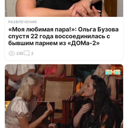
РАЗВЛЕЧЕНИЯ
«Моя любимая пара!»: Ольга Бузова
спустя 22 года воссоединилась с
бывшим парнем из «ДОМа-2»
230
2