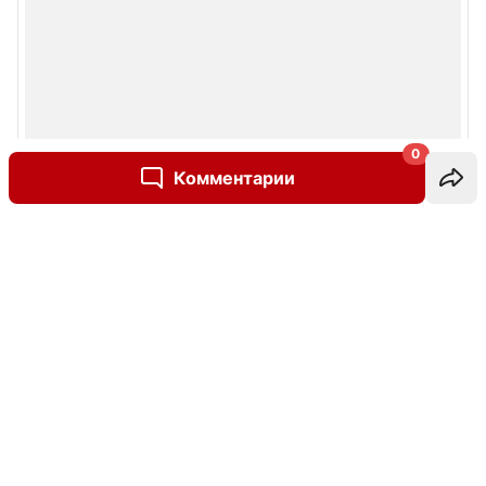
0
Комментарии
Написать комментарий