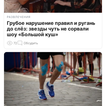
РАЗВЛЕЧЕНИЯ
Грубое нарушение правил и ругань
до слёз: звезды чуть не сорвали
шоу «Большой куш»
72
Обсудить