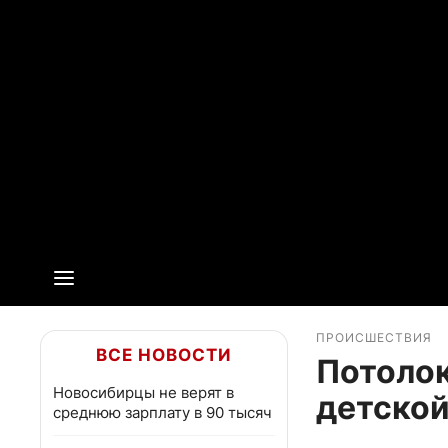
ПРОИСШЕСТВИЯ
ВСЕ НОВОСТИ
Потолок
Новосибирцы не верят в
детской
среднюю зарплату в 90 тысяч