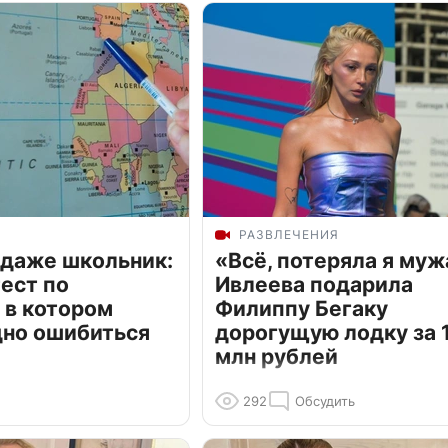
РАЗВЛЕЧЕНИЯ
 даже школьник:
«Всё, потеряла я муж
ест по
Ивлеева подарила
 в котором
Филиппу Бегаку
дно ошибиться
дорогущую лодку за 1
млн рублей
292
Обсудить