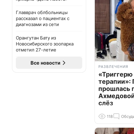
Главврач облбольницы
рассказал о пациентах с
диагнозами из сети
Орангутан Бату из
Новосибирского зоопарка
отметил 27-летие
Все новости
РАЗВЛЕЧЕНИЯ
«Триггерю 
терапии»: 
прошлась 
Ахмедовой 
слёз
118
Обсуд