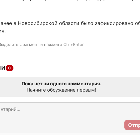
ранее в Новосибирской области было зафиксировано о
ия.
Выделите фрагмент и нажмите Ctrl+Enter
ИИ
0
Пока нет ни одного комментария.
Начните обсуждение первым!
Отп