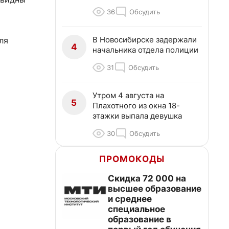
36
Обсудить
В Новосибирске задержали
ля
4
начальника отдела полиции
31
Обсудить
Утром 4 августа на
5
Плахотного из окна 18-
этажки выпала девушка
30
Обсудить
ПРОМОКОДЫ
Скидка 72 000 на
высшее образование
и среднее
специальное
образование в