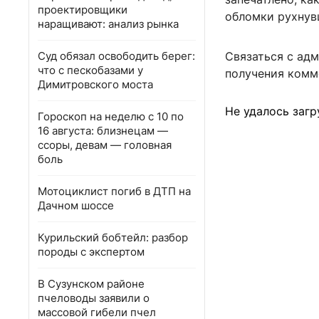
проектировщики
обломки рухнув
наращивают: анализ рынка
Суд обязал освободить берег:
Связаться с ад
что с пескобазами у
получения комм
Димитровского моста
Не удалось загр
Гороскоп на неделю с 10 по
16 августа: близнецам —
ссоры, девам — головная
боль
Мотоциклист погиб в ДТП на
Дачном шоссе
Курильский бобтейл: разбор
породы с экспертом
В Сузунском районе
пчеловоды заявили о
массовой гибели пчел