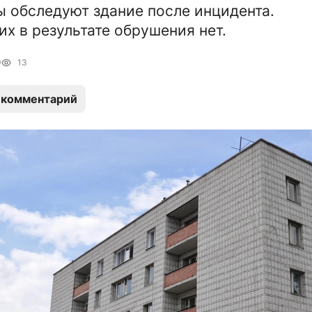
 обследуют здание после инцидента.
х в результате обрушения нет.
9
13
 комментарий