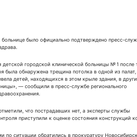
 больнице было официально подтверждено пресс-слу
здрава.
 детской городской клинической больницы № 1 после т
я была обнаружена трещина потолка в одной из палат,
вела детей, находящихся в этом крыле здания, в друг
ницы», — сообщили в пресс-службе регионального
дравоохранения.
отметили, что пострадавших нет, а эксперты службы
онтроля приступили к оценке состояния конструкций к
ми по ситуации обратились в прокуратуру Новосибирс