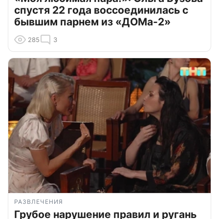
спустя 22 года воссоединилась с
бывшим парнем из «ДОМа-2»
285
3
РАЗВЛЕЧЕНИЯ
Грубое нарушение правил и ругань