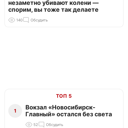
незаметно убивают колени —
спорим, вы тоже так делаете
140
Обсудить
ТОП 5
Вокзал «Новосибирск-
1
Главный» остался без света
52
Обсудить