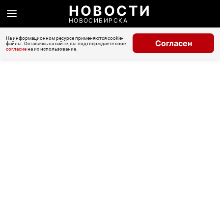
НОВОСТИ
НОВОСИБИРСКА
На информационном ресурсе применяются cookie-
Согласен
файлы. Оставаясь на сайте, вы подтверждаете свое
согласие
на их использование.