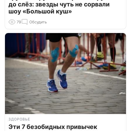
до слёз: звезды чуть не сорвали
шоу «Большой куш»
79
Обсудить
ЗДОРОВЬЕ
Эти 7 безобидных привычек