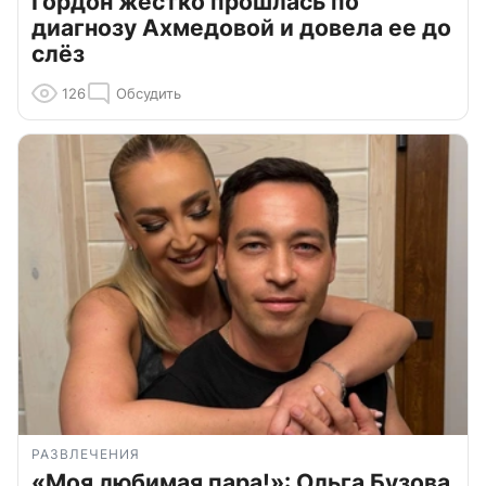
Гордон жестко прошлась по
диагнозу Ахмедовой и довела ее до
слёз
126
Обсудить
РАЗВЛЕЧЕНИЯ
«Моя любимая пара!»: Ольга Бузова