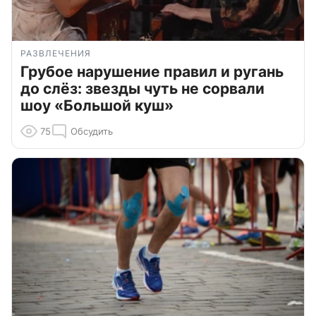
РАЗВЛЕЧЕНИЯ
Грубое нарушение правил и ругань
до слёз: звезды чуть не сорвали
шоу «Большой куш»
75
Обсудить