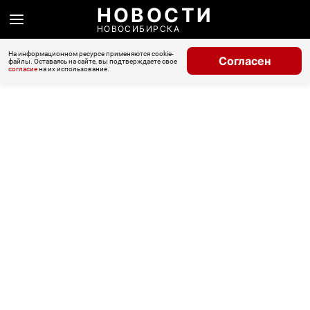
НОВОСТИ
НОВОСИБИРСКА
На информационном ресурсе применяются cookie-
Согласен
файлы. Оставаясь на сайте, вы подтверждаете свое
согласие
на их использование.