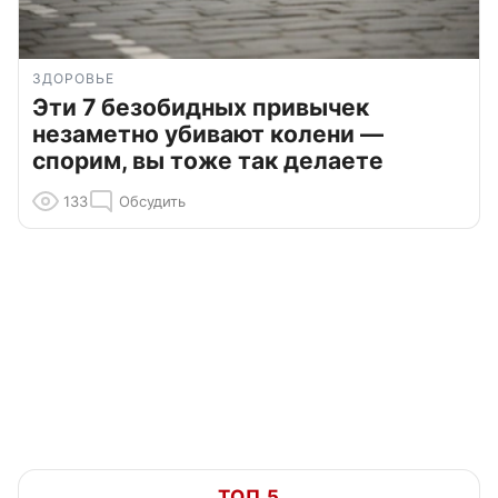
ЗДОРОВЬЕ
Эти 7 безобидных привычек
незаметно убивают колени —
спорим, вы тоже так делаете
133
Обсудить
ТОП 5