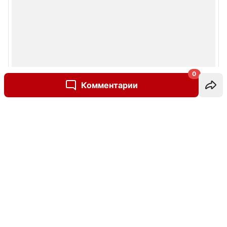
0
Комментарии
Написать комментарий