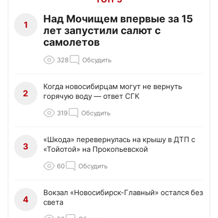
Над Мочищем впервые за 15
1
лет запустили салют с
самолетов
328
Обсудить
Когда новосибирцам могут не вернуть
2
горячую воду — ответ СГК
319
Обсудить
«Шкода» перевернулась на крышу в ДТП с
3
«Тойотой» на Прокопьевской
60
Обсудить
Вокзал «Новосибирск-Главный» остался без
4
света