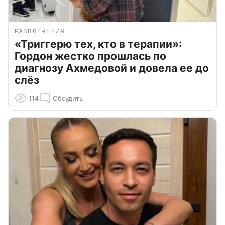
РАЗВЛЕЧЕНИЯ
«Триггерю тех, кто в терапии»:
Гордон жестко прошлась по
диагнозу Ахмедовой и довела ее до
слёз
114
Обсудить