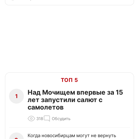
ТОП 5
Над Мочищем впервые за 15
1
лет запустили салют с
самолетов
318
Обсудить
Когда новосибирцам могут не вернуть