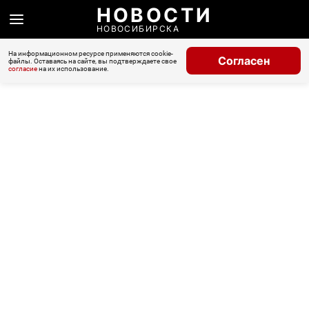
НОВОСТИ
НОВОСИБИРСКА
На информационном ресурсе применяются cookie-
Согласен
файлы. Оставаясь на сайте, вы подтверждаете свое
согласие
на их использование.