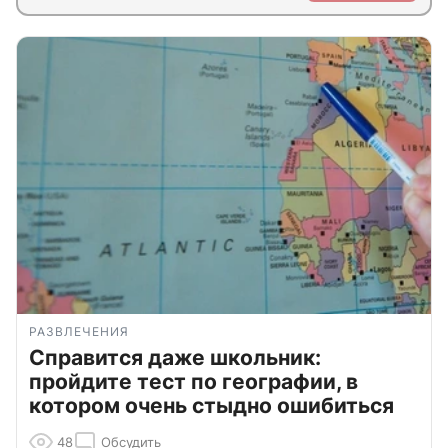
РАЗВЛЕЧЕНИЯ
Справится даже школьник:
пройдите тест по географии, в
котором очень стыдно ошибиться
48
Обсудить