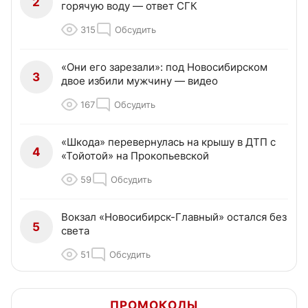
2
горячую воду — ответ СГК
315
Обсудить
«Они его зарезали»: под Новосибирском
3
двое избили мужчину — видео
167
Обсудить
«Шкода» перевернулась на крышу в ДТП с
4
«Тойотой» на Прокопьевской
59
Обсудить
Вокзал «Новосибирск-Главный» остался без
5
света
51
Обсудить
ПРОМОКОДЫ