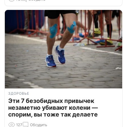
ЗДОРОВЬЕ
Эти 7 безобидных привычек
незаметно убивают колени —
спорим, вы тоже так делаете
127
Обсудить