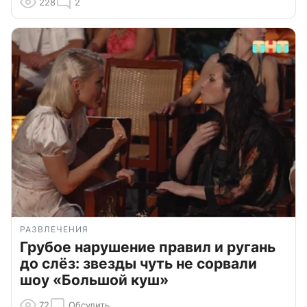
228
2
РАЗВЛЕЧЕНИЯ
Грубое нарушение правил и ругань
до слёз: звезды чуть не сорвали
шоу «Большой куш»
72
Обсудить