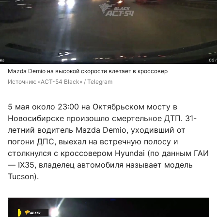
Mazda Demio на высокой скорости влетает в кроссовер
Источник: 
«АСТ-54 Black» / Telegram
5 мая около 23:00 на Октябрьском мосту в
Новосибирске произошло смертельное ДТП. 31-
летний водитель Mazda Demio, уходивший от
погони ДПС, выехал на встречную полосу и
столкнулся с кроссовером Hyundai (по данным ГАИ
— IX35, владелец автомобиля называет модель
Tucson).