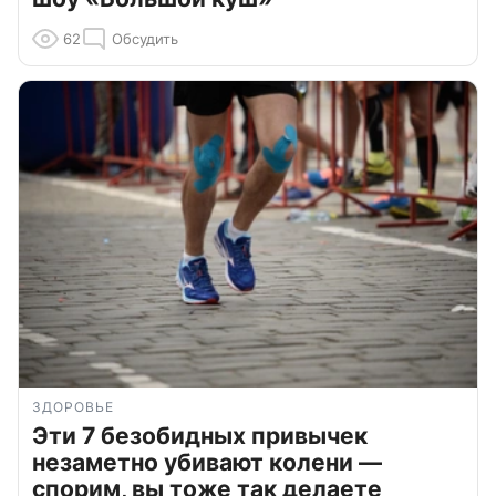
62
Обсудить
ЗДОРОВЬЕ
Эти 7 безобидных привычек
незаметно убивают колени —
спорим, вы тоже так делаете