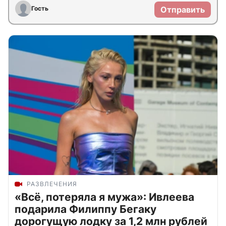
Гость
Отправить
РАЗВЛЕЧЕНИЯ
«Всё, потеряла я мужа»: Ивлеева
подарила Филиппу Бегаку
дорогущую лодку за 1,2 млн рублей