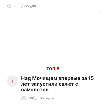
29
Обсудить
ТОП 5
Над Мочищем впервые за 15
1
лет запустили салют с
самолетов
310
Обсудить