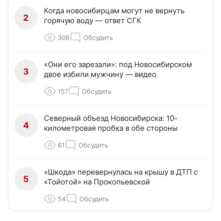
Когда новосибирцам могут не вернуть
2
горячую воду — ответ СГК
306
Обсудить
«Они его зарезали»: под Новосибирском
3
двое избили мужчину — видео
157
Обсудить
Северный объезд Новосибирска: 10-
4
километровая пробка в обе стороны
61
Обсудить
«Шкода» перевернулась на крышу в ДТП с
5
«Тойотой» на Прокопьевской
54
Обсудить