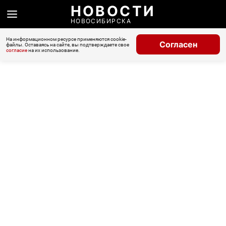
НОВОСТИ
НОВОСИБИРСКА
На информационном ресурсе применяются cookie-
Согласен
файлы. Оставаясь на сайте, вы подтверждаете свое
согласие
на их использование.