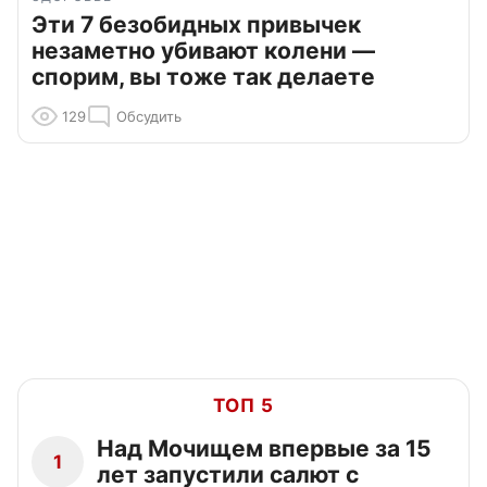
Эти 7 безобидных привычек
незаметно убивают колени —
спорим, вы тоже так делаете
129
Обсудить
ТОП 5
Над Мочищем впервые за 15
1
лет запустили салют с