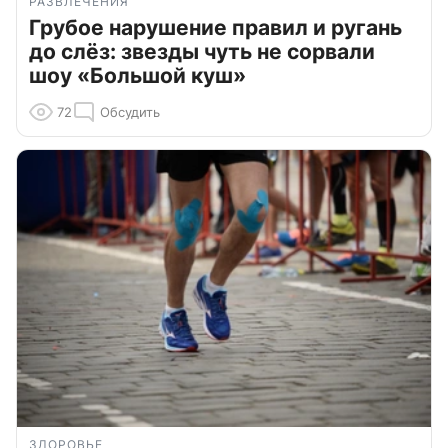
РАЗВЛЕЧЕНИЯ
Грубое нарушение правил и ругань
до слёз: звезды чуть не сорвали
шоу «Большой куш»
72
Обсудить
ЗДОРОВЬЕ