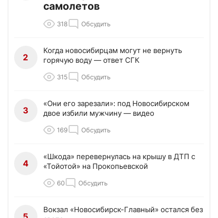
самолетов
318
Обсудить
Когда новосибирцам могут не вернуть
2
горячую воду — ответ СГК
315
Обсудить
«Они его зарезали»: под Новосибирском
3
двое избили мужчину — видео
169
Обсудить
«Шкода» перевернулась на крышу в ДТП с
4
«Тойотой» на Прокопьевской
60
Обсудить
Вокзал «Новосибирск-Главный» остался без
5