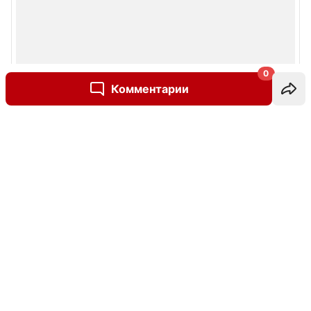
0
Комментарии
Написать комментарий