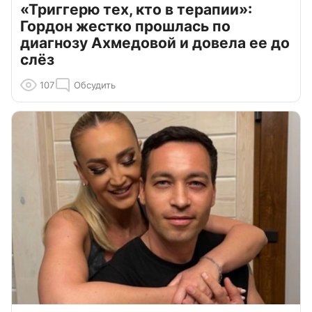
«Триггерю тех, кто в терапии»:
Гордон жестко прошлась по
диагнозу Ахмедовой и довела ее до
слёз
107
Обсудить