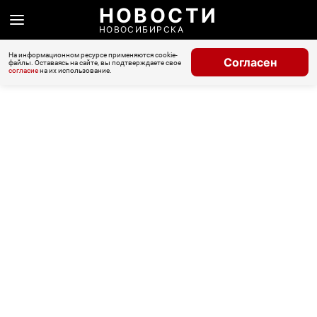
НОВОСТИ
НОВОСИБИРСКА
На информационном ресурсе применяются cookie-
Согласен
файлы. Оставаясь на сайте, вы подтверждаете свое
согласие
на их использование.